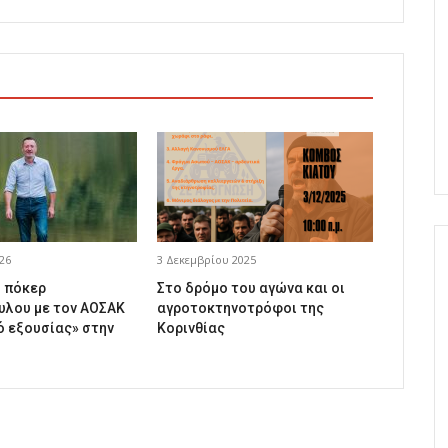
26
3 Δεκεμβρίου 2025
ό πόκερ
Στο δρόμο του αγώνα και οι
λου με τον ΑΟΣΑΚ
αγροτοκτηνοτρόφοι της
ό εξουσίας» στην
Κορινθίας