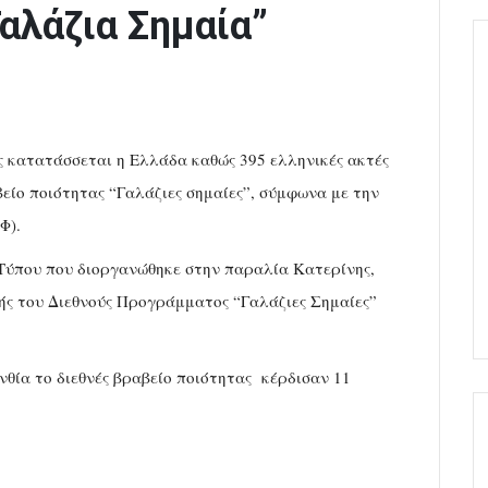
αλάζια Σημαία”
ς κατατάσσεται η Ελλάδα καθώς 395 ελληνικές ακτές
αβείο ποιότητας “Γαλάζιες σημαίες”, σύμφωνα με την
Φ).
 Τύπου που διοργανώθηκε στην παραλία Κατερίνης,
στής του Διεθνούς Προγράμματος “Γαλάζιες Σημαίες”
νθία το διεθνές βραβείο ποιότητας
κέρδισαν 11