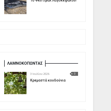
1o Φεστιβάλ Λαγοκέφαλου!
ΛΑΜΝΟΚΟΠΩΝΤΑΣ
3 Ιουλίου 2026
0
Κρεμαστά κουδούνια