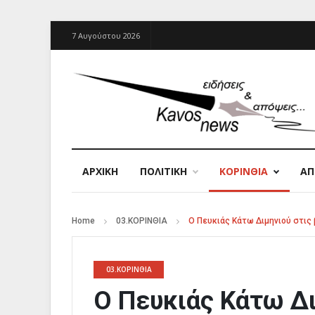
7 Αυγούστου 2026
ΑΡΧΙΚΉ
ΠΟΛΙΤΙΚΗ
ΚΟΡΙΝΘΙΑ
Α
Home
03.ΚΟΡΙΝΘΙΑ
Ο Πευκιάς Κάτω Διμηνιού στις 
03.ΚΟΡΙΝΘΙΑ
Ο Πευκιάς Κάτω Δι