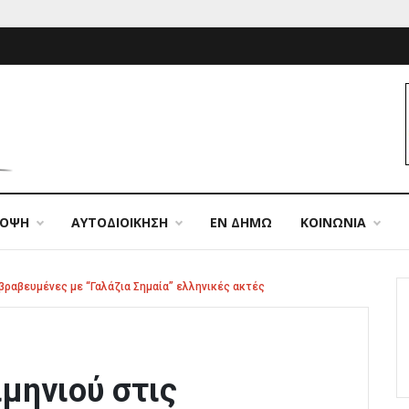
ΠΟΨΗ
ΑΥΤΟΔΙΟΙΚΗΣΗ
ΕΝ ΔΗΜΩ
ΚΟΙΝΩΝΙΑ
βραβευμένες με “Γαλάζια Σημαία” ελληνικές ακτές
μηνιού στις