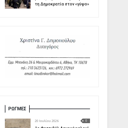
τη Δημοκρατία στον «γύψο»
ΡΩΓΜΕΣ
20 Ιουλίου 2026
0