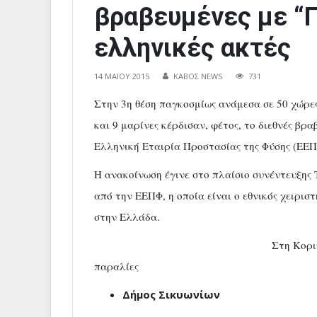
βραβευμένες με “Γ
ελληνικές ακτές
14 ΜΑΪ́ΟΥ 2015
ΚΑΒΟΣ NEWS
731
Στην 3η θέση παγκοσμίως ανάμεσα σε 50 χώρε
και 9 μαρίνες κέρδισαν, φέτος, το διεθνές βρ
Ελληνική Εταιρία Προστασίας της Φύσης (ΕΕΠ
Η ανακοίνωση έγινε στο πλαίσιο συνέντευξης
από την ΕΕΠΦ, η οποία είναι ο εθνικός χειρι
στην Ελλάδα.
Στη Κορι
παραλίες
Δήμος Σικυωνίων