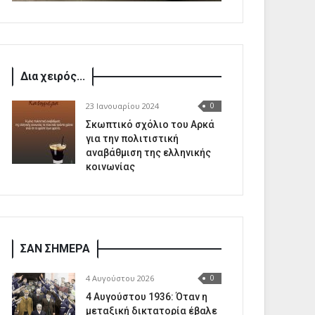
Δια χειρός...
23 Ιανουαρίου 2024
0
Σκωπτικό σχόλιο του Αρκά
για την πολιτιστική
αναβάθμιση της ελληνικής
κοινωνίας
ΣΑΝ ΣΗΜΕΡΑ
4 Αυγούστου 2026
0
4 Αυγούστου 1936: Όταν η
μεταξική δικτατορία έβαλε