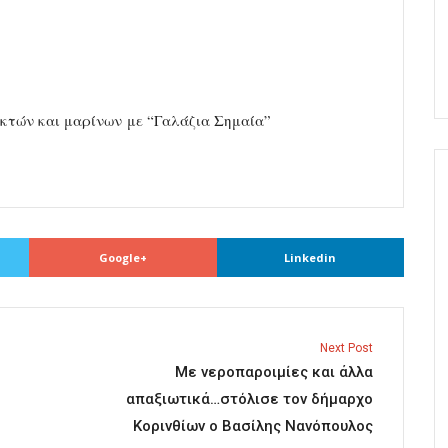
κτών και μαρίνων με “Γαλάζια Σημαία”
Google+
Linkedin
Next Post
Με νεροπαροιμίες και άλλα
απαξιωτικά…στόλισε τον δήμαρχο
Κορινθίων ο Βασίλης Νανόπουλος