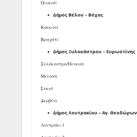
Πευκιάς
Δήμος Βέλου – Βόχας
Κοκκώνι
Βραχάτι
Δήμος Ξυλοκάστρου – Ευρωστίνης
Ξυλόκαστρο/Πευκιάς
Μελίσσι
Συκιά
Δερβένι
Δήμος Λουτρακίου – Αγ. Θεοδώρων
Λουτράκι 1