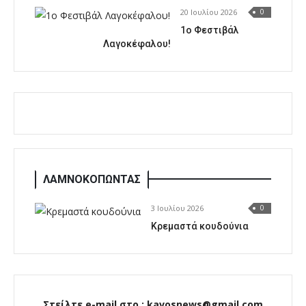
20 Ιουλίου 2026
0
1o Φεστιβάλ
Λαγοκέφαλου!
ΛΑΜΝΟΚΟΠΩΝΤΑΣ
3 Ιουλίου 2026
0
Κρεμαστά κουδούνια
Στείλτε e-mail στο : kavosnews@gmail.com