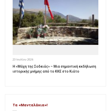
23 Ιουλίου 2026
Η «Μάχη της Σοδειάς» – Μια σημαντική εκδήλωση
ιστορικής μνήμης από το ΚΚΕ στο Κιάτο
Τα «Μανταλάκια»!