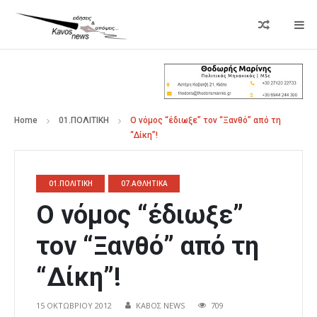
Home
01.ΠΟΛΙΤΙΚΗ
Ο νόμος “έδιωξε” τον “Ξανθό” από τη
“Δίκη”!
01.ΠΟΛΙΤΙΚΗ
07.ΑΘΛΗΤΙΚΑ
Ο νόμος “έδιωξε”
τον “Ξανθό” από τη
“Δίκη”!
15 ΟΚΤΩΒΡΊΟΥ 2012
ΚΑΒΟΣ NEWS
709