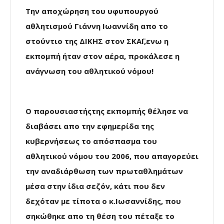
Tην αποχώρηση του υφυπουργού
αθλητισμού Γιάννη Ιωαννίδη απο το
στούντιο της ΔΙΚΗΣ στον ΣΚΑΪ,ενω η
εκπομπή ήταν στον αέρα, προκάλεσε η
ανάγνωση του αθλητικού νόμου!
Ο παρουσιαστήςτης εκπομπής θέλησε να
διαβάσει απο την εφημερίδα της
κυβερνήσεως το απόσπασμα του
αθλητικού νόμου του 2006, που απαγορεύει
την αναδιάρθωση των πρωταθλημάτων
μέσα στην ίδια σεζόν, κάτι που δεν
δεχόταν με τίποτα ο κ.Ιωσαννίδης, που
σηκώθηκε απο τη θέση του πέταξε το