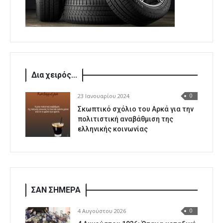
Δια χειρός...
23 Ιανουαρίου 2024
0
Σκωπτικό σχόλιο του Αρκά για την
πολιτιστική αναβάθμιση της
ελληνικής κοινωνίας
ΣΑΝ ΣΗΜΕΡΑ
4 Αυγούστου 2026
0