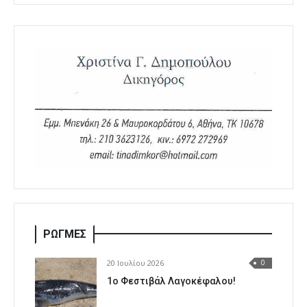
ΡΩΓΜΕΣ
20 Ιουλίου 2026
0
1o Φεστιβάλ Λαγοκέφαλου!