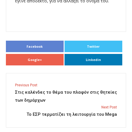
έγινε αποδεκτό, για να αλλάξει το όνομά του.
Facebook
Twitter
Google+
Linkedin
Previous Post
Στις καλένδες το θέμα του πλαφόν στις θητείες
των δημάρχων
Next Post
Το ΕΣΡ τερματίζει τη λειτουργία του Mega