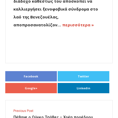
διάδοχο καθεστώς του αποσκοπεί να
καλλιεργήσει ξενοφοβικά σύνδρομα στο
λαό της Βενεζουέλας,
αποπροσανατολίζον…
περισσότερα »
Facebook
Twitter
Google+
Linkedin
Previous Post
Πέθανε ο Ούγκο Τσάβες – Χρέη προέδρου