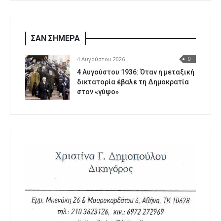
ΣΑΝ ΣΗΜΕΡΑ
4 Αυγούστου 2026
0
4 Αυγούστου 1936: Όταν η μεταξική
δικτατορία έβαλε τη Δημοκρατία
στον «γύψο»