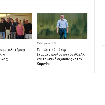
15 Μαρτίου 2026
ος… «κλητήρας»
Το πολιτικό πόκερ
α ο
Σταματόπουλου με τον ΑΟΣΑΚ
υλος;
και το «κενό εξουσίας» στην
Κόρινθο