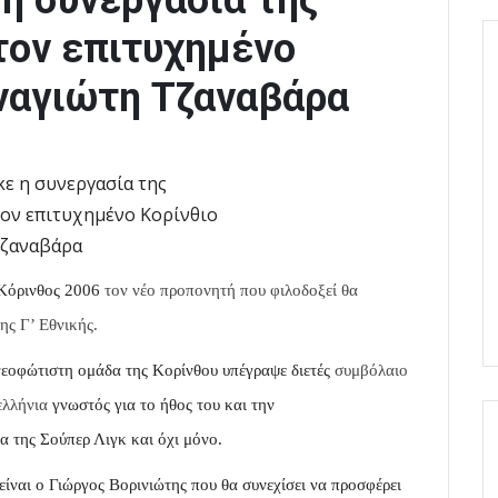
η συνεργασία της
τον επιτυχημένο
ναγιώτη Τζαναβάρα
Κόρινθος 2006
τον νέο προπονητή που φιλοδοξεί θα
ης
Γ’ Εθνικής.
νεοφώτιστη ομάδα της Κορίνθου υπέγραψε διετές
συμβόλαιο
νελλήνια
γνωστός για το ήθος του και την
 της Σούπερ Λιγκ και όχι μόνο.
ίναι ο Γιώργος Βορινιώτης που θα συνεχίσει να προσφέρει