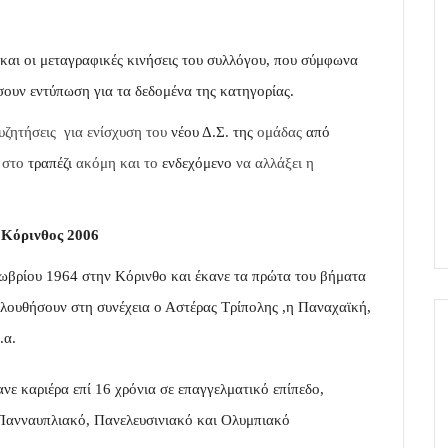
και οι μεταγραφικές κινήσεις του συλλόγου, που σύμφωνα
ουν εντύπωση για τα δεδομένα της κατηγορίας.
υζητήσεις για ενίσχυση του
νέου Δ.Σ. της
ομάδας
από
στο
τραπέζι
ακόμη και το
ενδεχόμενο
να
αλλάξει η
 Κόρινθος 2006
ωβρίου 1964 στην Κόρινθο και έκανε τα πρώτα του βήματα
ολουθήσουν στη συνέχεια ο Αστέρας Τρίπολης ,η Παναχαϊκή,
.α.
ε καριέρα επί 16 χρόνια σε επαγγελματικό επίπεδο,
 Πανναυπλιακό, Πανελευσινιακό και Ολυμπιακό