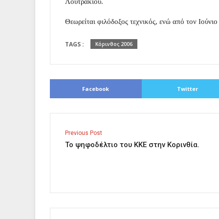
Λουτρακίου.
Θεωρείται φιλόδοξος τεχνικός, ενώ από τον Ιούνι
TAGS :
Κόρινθος 2006
Facebook
Twitter
Previous Post
Το ψηφοδέλτιο του ΚΚΕ στην Κορινθία.