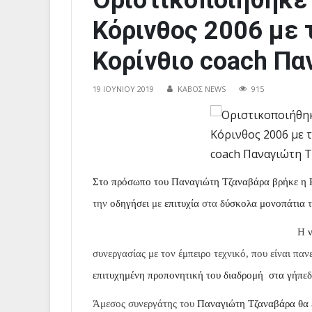
Οριστικοποιήθηκε 
Κόρινθος 2006 με 
Κορίνθιο coach Πα
19 ΙΟΥΝΊΟΥ 2019
ΚΑΒΟΣ NEWS
915
Στο πρόσωπο του Παναγιώτη Τζαναβάρα βρήκε η 
την
οδηγήσει
με
επιτυχία
στα
δύσκολα μονοπάτια
τ
Η
συνεργασίας με τον έμπειρο τεχνικό, που είναι πα
επιτυχημένη προπονητική του διαδρομή στα γήπεδα
Άμεσος συνεργάτης του
Παναγιώτη Τζαναβάρα θα ε