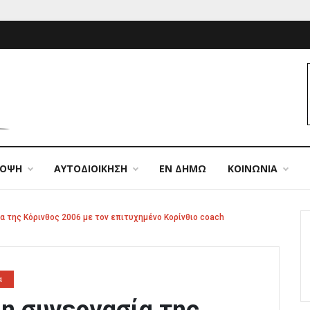
ΠΟΨΗ
ΑΥΤΟΔΙΟΙΚΗΣΗ
ΕΝ ΔΗΜΩ
ΚΟΙΝΩΝΙΑ
α της Κόρινθος 2006 με τον επιτυχημένο Κορίνθιο coach
α