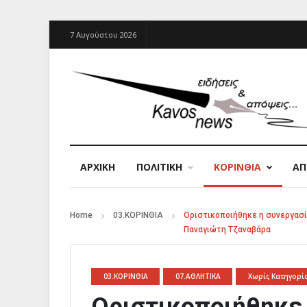
7 Αυγούστου 2026
ΑΡΧΙΚΉ
ΠΟΛΙΤΙΚΗ
ΚΟΡΙΝΘΙΑ
Α
Home
03.ΚΟΡΙΝΘΙΑ
Οριστικοποιήθηκε η συνεργασί
Παναγιώτη Τζαναβάρα
03.ΚΟΡΙΝΘΙΑ
07.ΑΘΛΗΤΙΚΑ
Χωρίς Κατηγορί