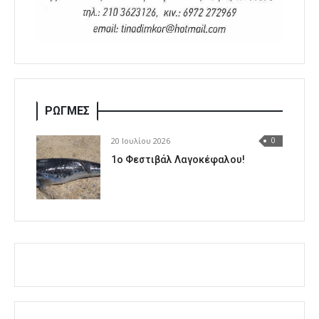
ΡΩΓΜΕΣ
20 Ιουλίου 2026
0
1o Φεστιβάλ Λαγοκέφαλου!