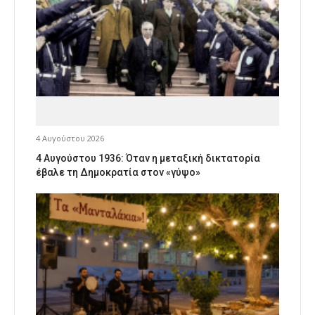
4 Αυγούστου 2026
4 Αυγούστου 1936: Όταν η μεταξική δικτατορία
έβαλε τη Δημοκρατία στον «γύψο»