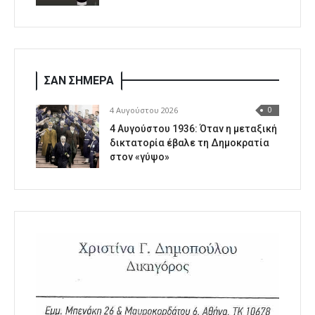
ΣΑΝ ΣΗΜΕΡΑ
4 Αυγούστου 2026
0
4 Αυγούστου 1936: Όταν η μεταξική
δικτατορία έβαλε τη Δημοκρατία
στον «γύψο»