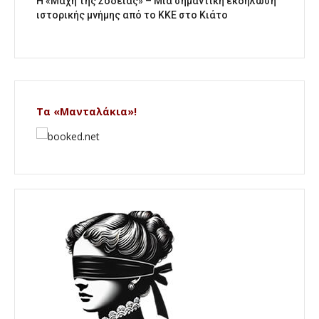
Η «Μάχη της Σοδειάς» – Μια σημαντική εκδήλωση
ιστορικής μνήμης από το ΚΚΕ στο Κιάτο
Τα «Μανταλάκια»!