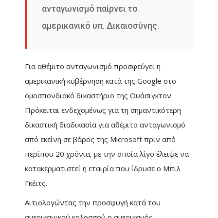
ανταγωνισμό παίρνει το
αμερικανικό υπ. Δικαιοσύνης.
Για αθέμιτο ανταγωνισμό προσφεύγει η
αμερικανική κυβέρνηση κατά της Google στο
ομοσπονδιακό δικαστήριο της Ουάσιγκτον.
Πρόκειται ενδεχομένως για τη σημαντικότερη
δικαστική διαδικασία για αθέμιτο ανταγωνισμό
από εκείνη σε βάρος της Microsoft πριν από
περίπου 20 χρόνια, με την οποία λίγο έλειψε να
κατακερματιστεί η εταιρία που ίδρυσε ο Μπιλ
Γκέιτς.
Αιτιολογώντας την προσφυγή κατά του
αμερικανικού κολοσσού ο αμερικανός