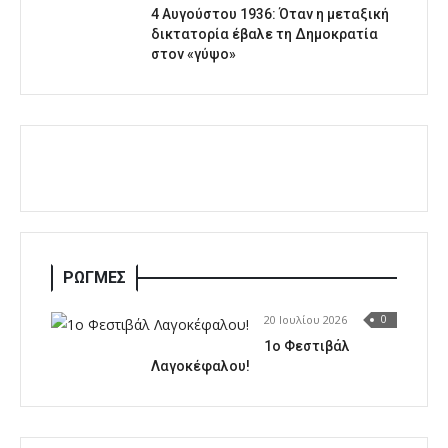
4 Αυγούστου 1936: Όταν η μεταξική
δικτατορία έβαλε τη Δημοκρατία
στον «γύψο»
ΡΩΓΜΕΣ
20 Ιουλίου 2026
0
1o Φεστιβάλ
Λαγοκέφαλου!