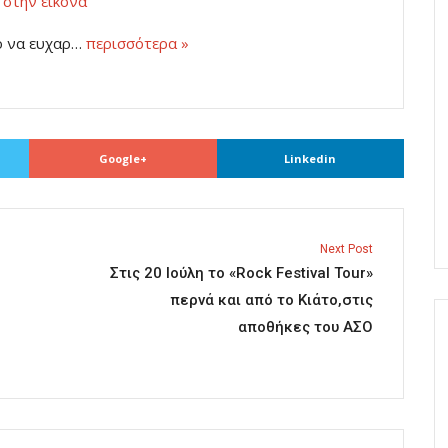
κ στην εικόνα
ο να ευχαρ…
περισσότερα »
Google+
Linkedin
Next Post
Στις 20 Ιούλη το «Rock Festival Tour»
περνά και από το Κιάτο,στις
αποθήκες του ΑΣΟ