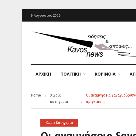
9 Αυγούστου 2026
ΑΡΧΙΚΉ
ΠΟΛΙΤΙΚΗ
ΚΟΡΙΝΘΙΑ
Α
Home
Χωρίς
Οι αναμνήσεις ξαναγυρίζουν
κατηγορία
πρίγκιπα….
Χωρίς Κατηγορία