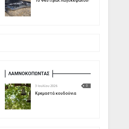
1o Φεστιβάλ Λαγοκέφαλου!
ΛΑΜΝΟΚΟΠΩΝΤΑΣ
3 Ιουλίου 2026
0
Κρεμαστά κουδούνια