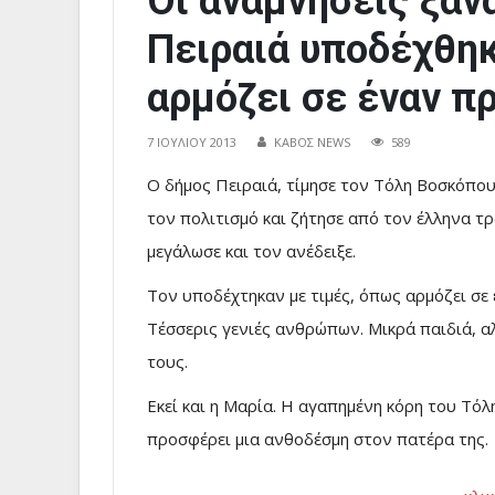
Οι αναμνήσεις ξαν
Πειραιά υποδέχθη
αρμόζει σε έναν π
7 ΙΟΥΛΊΟΥ 2013
ΚΑΒΟΣ NEWS
589
Ο δήμος Πειραιά, τίμησε τον Τόλη Βοσκόπου
τον πολιτισμό και ζήτησε από τον έλληνα 
μεγάλωσε και τον ανέδειξε.
Τον υποδέχτηκαν με τιμές, όπως αρμόζει σε 
Τέσσερις γενιές ανθρώπων. Μικρά παιδιά, α
τους.
Εκεί και η Μαρία. Η αγαπημένη κόρη του Τό
προσφέρει μια ανθοδέσμη στον πατέρα της.