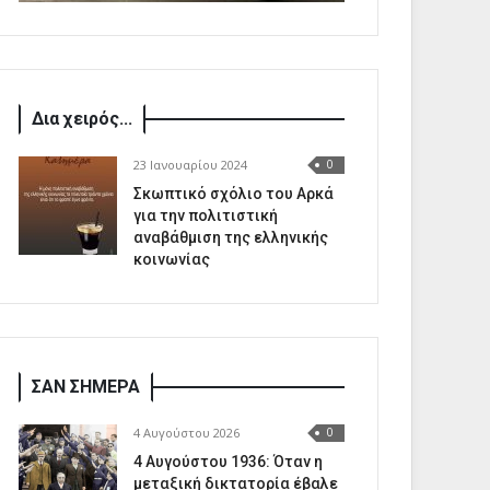
Δια χειρός...
23 Ιανουαρίου 2024
0
Σκωπτικό σχόλιο του Αρκά
για την πολιτιστική
αναβάθμιση της ελληνικής
κοινωνίας
ΣΑΝ ΣΗΜΕΡΑ
4 Αυγούστου 2026
0
4 Αυγούστου 1936: Όταν η
μεταξική δικτατορία έβαλε