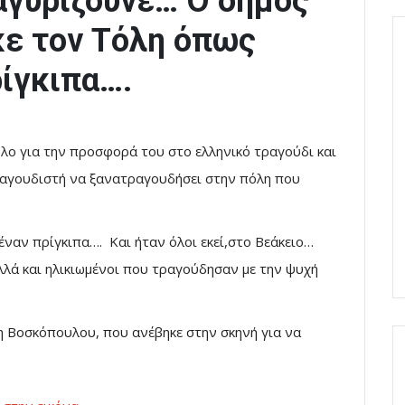
αγυρίζουνε… Ο δήμος
κε τον Τόλη όπως
ρίγκιπα….
λο για την προσφορά του στο ελληνικό τραγούδι και
τραγουδιστή να ξανατραγουδήσει στην πόλη που
έναν πρίγκιπα…. Και ήταν όλοι εκεί,στο Βεάκειο…
λλά και ηλικιωμένοι που τραγούδησαν με την ψυχή
λη Βοσκόπουλου, που ανέβηκε στην σκηνή για να