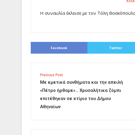
κλι
Η συναυλία έκλεισε με τον Τόλη Βοσκόπουλ
Facebook
Twitter
Previous Post
Με εμετικά συνθήματα και την απειλή
«Πέτρο ήρθαμε»… Χρυσαλήτικα ζόμπι
επιτέθηκαν σε κτίριο του Δήμου
Αθηναίων