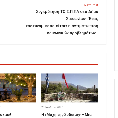
Next Post
Συγκρότηση ΤΟ.Σ.Π.ΠΑ στο Δήμο
Σικυωνίων : Έτσι,
«αστυνομικοποιείται» η αντιμετώπιση
κοινωνικών προβλημάτων…
6
23 Ιουλίου 2026
άκια»!
Η «Μάχη της Σοδειάς» – Μια