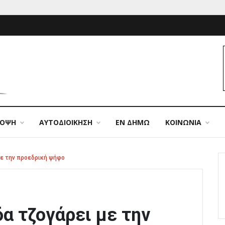
ΠΟΨΗ
ΑΥΤΟΔΙΟΙΚΗΣΗ
ΕΝ ΔΗΜΩ
ΚΟΙΝΩΝΙΑ
με την προεδρική ψήφο
α τζογάρει με την