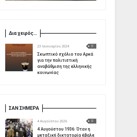
Δια χειρός...
23 Ιανουαρίου 2024
0
Σκωπτικό σχόλιο του Αρκά
για την πολιτιστική
αναβάθμιση της ελληνικής
κοινωνίας
ΣΑΝ ΣΗΜΕΡΑ
4 Αυγούστου 2026
0
4 Αυγούστου 1936: Όταν η
μεταξική δικτατορία έβαλε