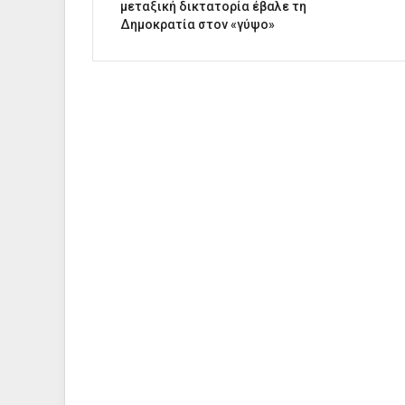
μεταξική δικτατορία έβαλε τη
Δημοκρατία στον «γύψο»