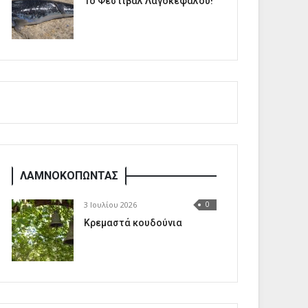
1o Φεστιβάλ Λαγοκέφαλου!
ΛΑΜΝΟΚΟΠΩΝΤΑΣ
3 Ιουλίου 2026
0
Κρεμαστά κουδούνια