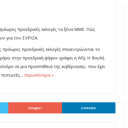
πρόωρες προεδρικές εκλογές τα ξένα ΜΜΕ. Πώς
ν για τον ΣΥΡΙΖΑ.
τις πρόωρες προεδρικές εκλογές επικεντρώνεται το
άρει στην προεδρική ψήφο» γράφει η WSJ. Η Βουλή
ρόεδρο σε μια προσπάθεια της κυβέρνησης- που έχει
υς πιστωτές…
περισσότερα »
Google+
Linkedin