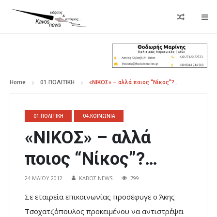
Home
01.ΠΟΛΙΤΙΚΗ
«ΝΙΚΟΣ» – αλλά ποιος “Νίκος”?…
01.ΠΟΛΙΤΙΚΗ
04.ΚΟΙΝΩΝΙΑ
«ΝΙΚΟΣ» – αλλά
ποιος “Νίκος”?…
24 ΜΑΪ́ΟΥ 2012
ΚΑΒΟΣ NEWS
799
Σε εταιρεία επικοινωνίας προσέφυγε ο Άκης
Τσοχατζόπουλος προκειμένου να αντιστρέψει