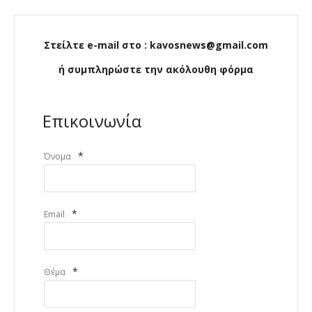
Στείλτε e-mail στο : kavosnews@gmail.com
ή συμπληρώστε την ακόλουθη φόρμα
Επικοινωνία
*
Όνομα
*
Email
*
Θέμα