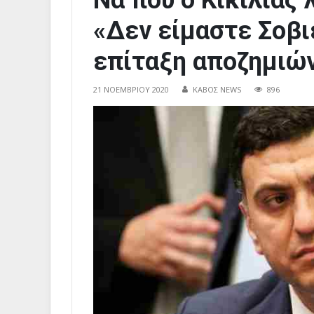
Να που ο Κικίλιας 
«Δεν είμαστε Σοβι
επίταξη αποζημιώ
21 ΝΟΕΜΒΡΊΟΥ 2020
ΚΑΒΟΣ NEWS
896