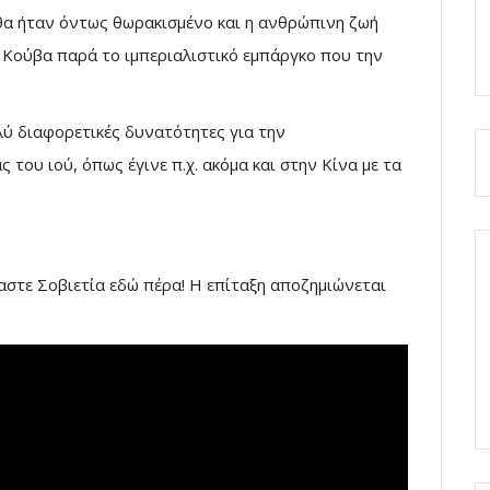
 θα ήταν όντως θωρακισμένο και η ανθρώπινη ζωή
η Κούβα παρά το ιμπεριαλιστικό εμπάργκο που την
λύ διαφορετικές δυνατότητες για την
του ιού, όπως έγινε π.χ. ακόμα και στην Κίνα με τα
ίμαστε Σοβιετία εδώ πέρα! Η επίταξη αποζημιώνεται