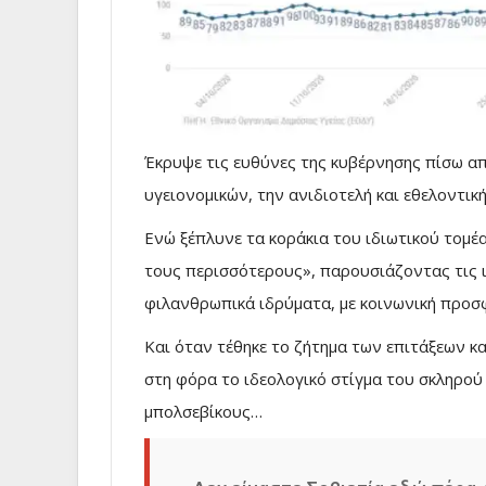
Έκρυψε τις ευθύνες της κυβέρνησης πίσω α
υγειονομικών, την ανιδιοτελή και εθελοντι
Ενώ ξέπλυνε τα κοράκια του ιδιωτικού τομέ
τους περισσότερους», παρουσιάζοντας τις ιδ
φιλανθρωπικά ιδρύματα, με κοινωνική προ
Και όταν τέθηκε το ζήτημα των επιτάξεων κ
στη φόρα το ιδεολογικό στίγμα του σκληρού
μπολσεβίκους…