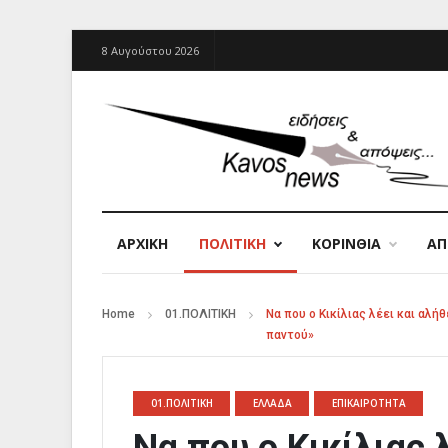
8 Αυγούστου 2026
ΑΡΧΙΚΉ
ΠΟΛΙΤΙΚΗ
ΚΟΡΙΝΘΙΑ
Α
Home
01.ΠΟΛΙΤΙΚΗ
Να που ο Κικίλιας λέει και αλή
παντού»
01.ΠΟΛΙΤΙΚΗ
ΕΛΛΑΔΑ
ΕΠΙΚΑΙΡΟΤΗΤΑ