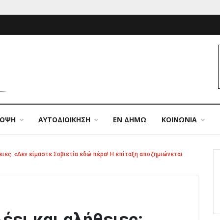
ΠΟΨΗ
ΑΥΤΟΔΙΟΙΚΗΣΗ
ΕΝ ΔΗΜΩ
ΚΟΙΝΩΝΙΑ
θειες: «Δεν είμαστε Σοβιετία εδώ πέρα! Η επίταξη αποζημιώνεται