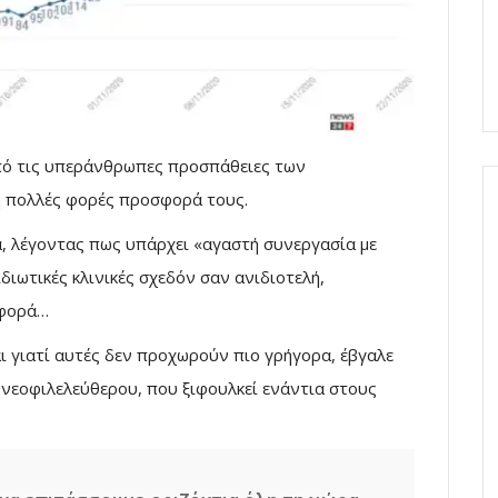
πό τις υπεράνθρωπες προσπάθειες των
κή πολλές φορές προσφορά τους.
α, λέγοντας πως υπάρχει «αγαστή συνεργασία με
ιωτικές κλινικές σχεδόν σαν ανιδιοτελή,
σφορά…
αι γιατί αυτές δεν προχωρούν πιο γρήγορα, έβγαλε
 νεοφιλελεύθερου, που ξιφουλκεί ενάντια στους