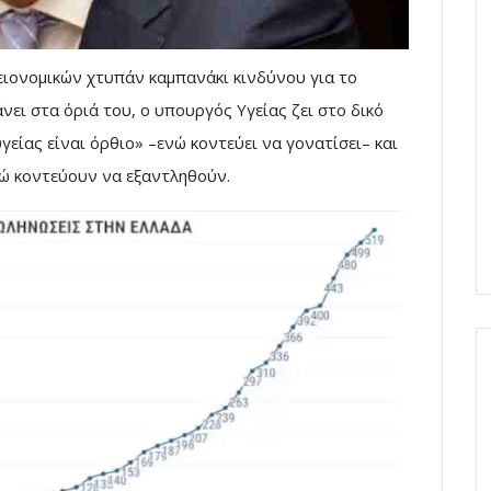
ειονομικών χτυπάν καμπανάκι κινδύνου για το
ει στα όριά του, ο υπουργός Υγείας ζει στο δικό
είας είναι όρθιο» –ενώ κοντεύει να γονατίσει– και
νώ κοντεύουν να εξαντληθούν.