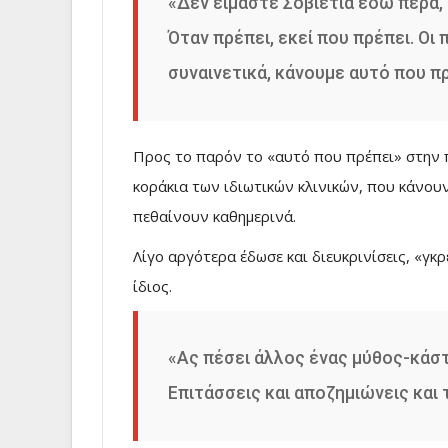
«Δεν είμαστε Σοβιετία εδώ πέρα,
Όταν πρέπει, εκεί που πρέπει. Οι 
συναινετικά, κάνουμε αυτό που πρ
Προς το παρόν το «αυτό που πρέπει» στην 
κοράκια των ιδιωτικών κλινικών, που κάνου
πεθαίνουν καθημερινά.
Λίγο αργότερα έδωσε και διευκρινίσεις, «γκ
ίδιος.
«Ας πέσει άλλος ένας μύθος-κάστ
Επιτάσσεις και αποζημιώνεις και 