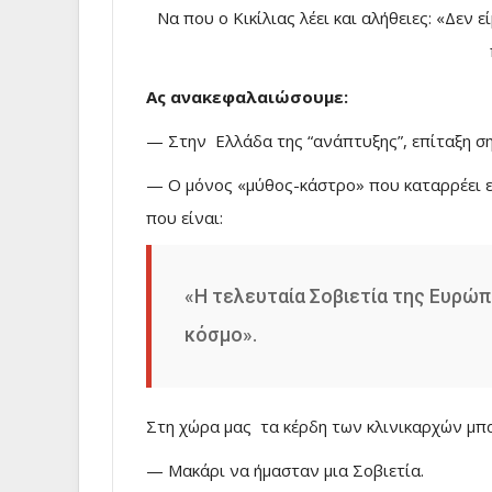
Να που ο Κικίλιας λέει και αλήθειες: «Δεν 
Ας ανακεφαλαιώσουμε:
— Στην Ελλάδα της “ανάπτυξης”, επίταξη ση
— Ο μόνος «μύθος-κάστρο» που καταρρέει εί
που είναι:
«Η τελευταία Σοβιετία της Ευρώπη
κόσμο».
Στη χώρα μας τα κέρδη των κλινικαρχών μπ
— Μακάρι να ήμασταν μια Σοβιετία.