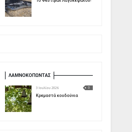
1o Φεστιβάλ Λαγοκέφαλου!
ΛΑΜΝΟΚΟΠΩΝΤΑΣ
3 Ιουλίου 2026
0
Κρεμαστά κουδούνια