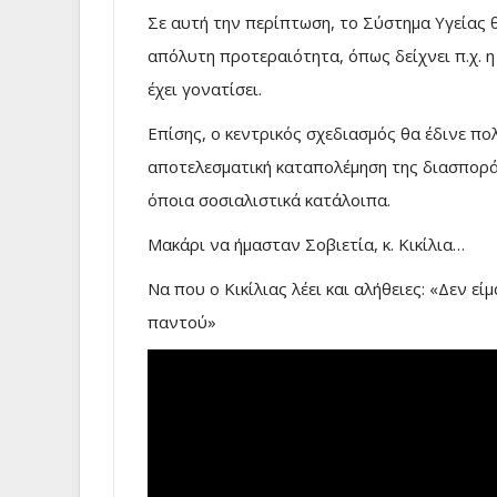
Σε αυτή την περίπτωση, το Σύστημα Υγείας
απόλυτη προτεραιότητα, όπως δείχνει π.χ. 
έχει γονατίσει.
Επίσης, ο κεντρικός σχεδιασμός θα έδινε πο
αποτελεσματική καταπολέμηση της διασποράς 
όποια σοσιαλιστικά κατάλοιπα.
Μακάρι να ήμασταν Σοβιετία, κ. Κικίλια…
Να που ο Κικίλιας λέει και αλήθειες: «Δεν ε
παντού»