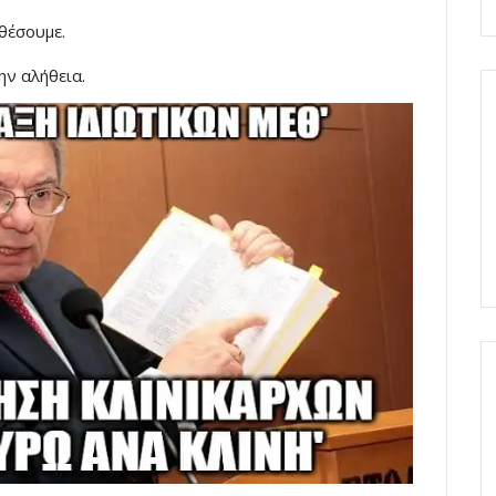
θέσουμε.
ην αλήθεια.