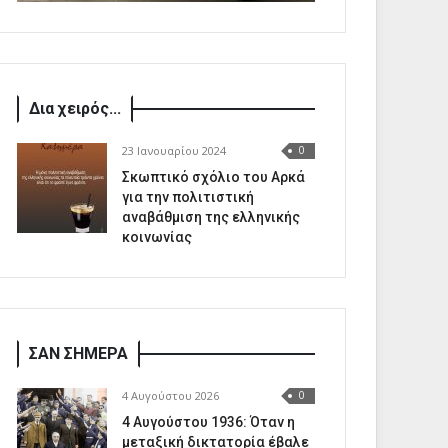
Δια χειρός...
23 Ιανουαρίου 2024
0
Σκωπτικό σχόλιο του Αρκά
για την πολιτιστική
αναβάθμιση της ελληνικής
κοινωνίας
ΣΑΝ ΣΗΜΕΡΑ
4 Αυγούστου 2026
0
4 Αυγούστου 1936: Όταν η
μεταξική δικτατορία έβαλε