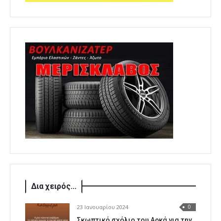
Δια χειρός...
23 Ιανουαρίου 2024
0
Σκωπτικό σχόλιο του Αρκά για την