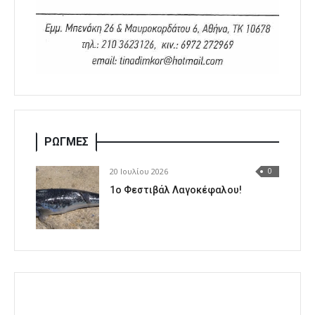
ΡΩΓΜΕΣ
20 Ιουλίου 2026
0
1o Φεστιβάλ Λαγοκέφαλου!