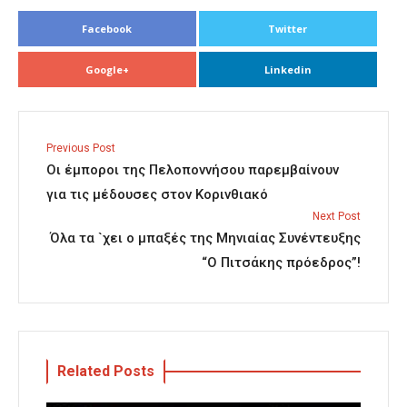
Facebook
Twitter
Google+
Linkedin
Previous Post
Οι έμποροι της Πελοποννήσου παρεμβαίνουν
για τις μέδουσες στον Κορινθιακό
Next Post
Όλα τα `χει ο μπαξές της Μηνιαίας Συνέντευξης
“Ο Πιτσάκης πρόεδρος”!
Related Posts