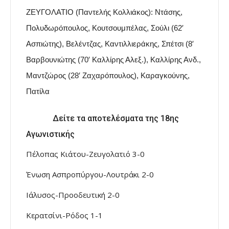
ΖΕΥΓΟΛΑΤΙΟ (Παντελής Κολλιάκος): Ντάσης,
Πολυδωρόπουλος, Κουτσουμπέλας, Σούλι (62′
Ασπιώτης), Βελέντζας, Καντιλλιεράκης, Σπέτσι (8′
Βαρβουνιώτης (70′ Καλλίρης Αλεξ.), Καλλίρης Ανδ.,
Μαντζώρος (28′ Ζαχαρόπουλος), Καραγκούνης,
Πατίλα
Δείτε τα αποτελέσματα της 18ης
Αγωνιστικής
Πέλοπας Κιάτου-Ζευγολατιό 3-0
Ένωση Ασπροπύργου-Λουτράκι 2-0
Ιάλυσος-Προοδευτική 2-0
Κερατσίνι-Ρόδος 1-1