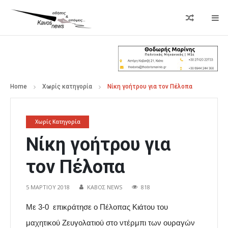
Home
Χωρίς κατηγορία
Νίκη γοήτρου για τον Πέλοπα
Χωρίς Κατηγορία
Νίκη γοήτρου για
τον Πέλοπα
5 ΜΑΡΤΊΟΥ 2018
ΚΑΒΟΣ NEWS
818
Με 3-0 επικράτησε ο Πέλοπας Κιάτου του
μαχητικού Ζευγολατιού στο ντέρμπι των ουραγών