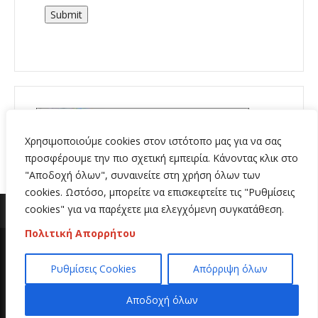
Submit
Χρησιμοποιούμε cookies στον ιστότοπο μας για να σας
προσφέρουμε την πιο σχετική εμπειρία. Κάνοντας κλικ στο
"Αποδοχή όλων", συναινείτε στη χρήση όλων των
cookies. Ωστόσο, μπορείτε να επισκεφτείτε τις "Ρυθμίσεις
cookies" για να παρέχετε μια ελεγχόμενη συγκατάθεση.
Πολιτική Απορρήτου
Copyright 2020 | All Rights Reserved | Κατασκευή
Ρυθμίσεις Cookies
Απόρριψη όλων
ιστοσελίδων
Hi Web
Αποδοχή όλων