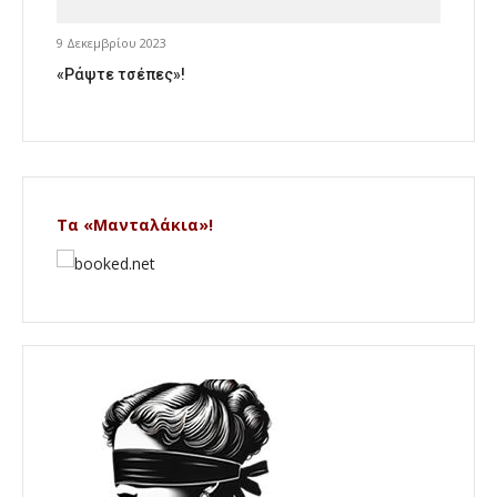
9 Δεκεμβρίου 2023
«Ράψτε τσέπες»!
Τα «Μανταλάκια»!