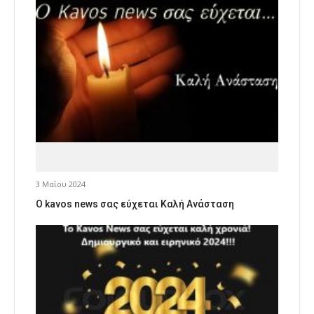
3 Μαΐου 2024
Ο kavos news σας εύχεται Καλή Ανάσταση