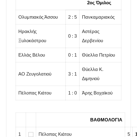
………………………………………
2ος Όμιλος
Ολυμπιακός Άσσου
2 : 5
Πανκαμαριακός
Ηρακλής
Αστέρας
0 : 3
Ξυλοκάστρου
Δερβενίου
Ελλάς Βέλου
0 : 1
Θύελλα Πετρίου
Θύελλα Κ.
ΑΟ Zευγολατιού
3 : 1
Διμηνιού
Πέλοπας Κιάτου
1 : 0
Άρης Βοχαϊκού
…………………………….
ΒΑΘΜΟΛΟΓΙΑ
1
Πέλοπας Κιάτου
5