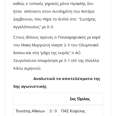
καθώς ο τοπικός γηραιός μόνο Ηρακλής δεν
ήταν απέναντι στον συνδημότη του Αστέρα
Δερβενιου, που πήρε το διπλό στο “Σωτήρης
Αγγελόπουλος” με 0-3.
Στους άλλους αγώνες ο Πανκαμαριακός με καρέ
του Μακη Μυργιώτη νίκησε 2-5 τον Ολυμπιακό
Άσσου και στη “μάχη της ουράς” ο ΑΟ
Ζευγολατιού επικράτησε με 3-1 επί της Θύελλα
Κάτω Διμηνιού.
……………..
Αναλυτικά τα αποτελέσματα της
5ης αγωνιστικής
…………………..
1ος Όμιλος
Τενεάτης Αθικίων
3 : 0
ΠΑΣ Κύψελος