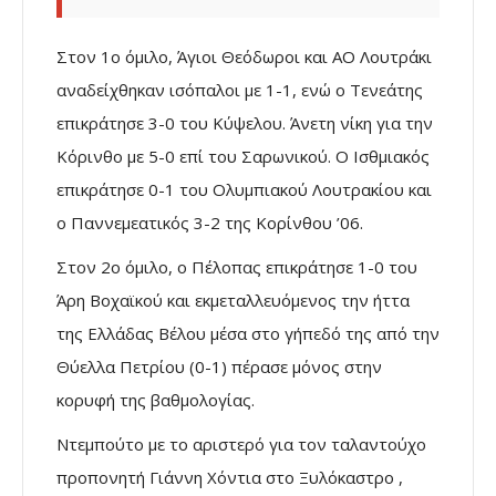
Στον 1ο όμιλο, Άγιοι Θεόδωροι και ΑΟ Λουτράκι
αναδείχθηκαν ισόπαλοι με 1-1, ενώ ο Τενεάτης
επικράτησε 3-0 του Κύψελου. Άνετη νίκη για την
Κόρινθο με 5-0 επί του Σαρωνικού. Ο Ισθμιακός
επικράτησε 0-1 του Ολυμπιακού Λουτρακίου και
ο Παννεμεατικός 3-2 της Κορίνθου ’06.
Στον 2ο όμιλο, ο Πέλοπας επικράτησε 1-0 του
Άρη Βοχαϊκού και εκμεταλλευόμενος την ήττα
της Ελλάδας Βέλου μέσα στο γήπεδό της από την
Θύελλα Πετρίου (0-1) πέρασε μόνος στην
κορυφή της βαθμολογίας.
Ντεμπούτο με το αριστερό για τον ταλαντούχο
προπονητή Γιάννη Χόντια στο Ξυλόκαστρο ,