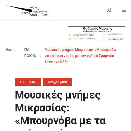
Home
ΓΙΑ
Μουσικές μνήμες Μικρασίας: «Μπουρνόβα
ΠΟΙΟΝ;
με τα κρύα νερά», με τον γνήσιο Σμυρναίο
Στέφανο Βέζο
ΓΙΑ ΠΟΙΟΝ;
Λαογραφικά
Μουσικές μνήμες
Μικρασίας:
«Μπουρνόβα με τα