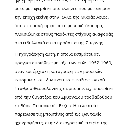
αυτό μεταφέρθηκε από έλληνες που μετοίκησαν
την εποχή εκείνη στην Ιωνία της Μικράς Ασίας,
όπου το πανέμορφο αυτό μουσικό άκουσμα,
πλαισιώθηκε στους παρόντες στίχους αναφοράς
στα ειδυλλιακά αυτά προάστια της Σμύρνης.
Η ηχογράφηση αυτή, η οποία εκτιμάται ότι
πραγματοποιήθηκε μεταξύ των ετών 1952-1960,
όταν και άρχισε η καταγραφή των μουσικών
εκπομπών του ιδιωτικού τότε Ραδιοφωνικού
Σταθμού Θεσσαλονίκης σε μπομπίνες, διασώθηκε
από την θυγατέρα του Σμυρναίου τροβαδούρου,
κα Βάσω Παρασκευά –Βέζου. Η τελευταία
παρέδωσε τις μπομπίνες από τις ζωντανές
ηχογραφήσεις, στην δισκογραφική εταιρία της