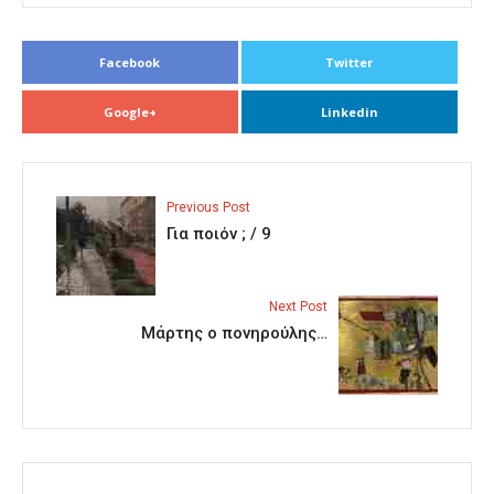
Facebook
Twitter
Google+
Linkedin
Previous Post
Για ποιόν ; / 9
Next Post
Μάρτης ο πονηρούλης…