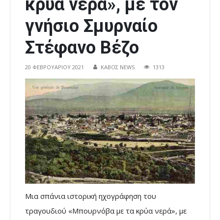
κρύα νερά», με τον
γνήσιο Σμυρναίο
Στέφανο Βέζο
20 ΦΕΒΡΟΥΑΡΊΟΥ 2021
ΚΑΒΟΣ NEWS
1313
Μια σπάνια ιστορική ηχογράφηση του
τραγουδιού «Μπουρνόβα με τα κρύα νερά», με