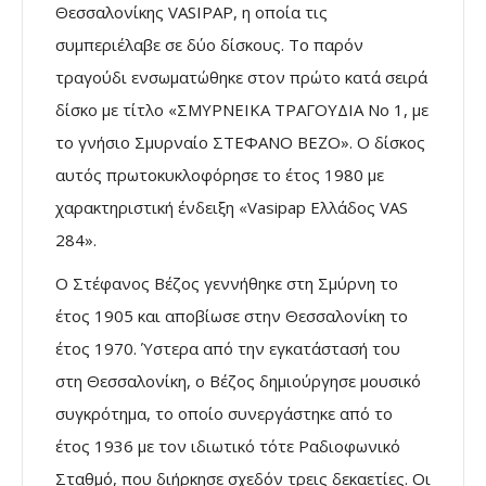
Θεσσαλονίκης VASIPAP, η οποία τις
συμπεριέλαβε σε δύο δίσκους. Το παρόν
τραγούδι ενσωματώθηκε στον πρώτο κατά σειρά
δίσκο με τίτλο «ΣΜΥΡΝΕΙΚΑ ΤΡΑΓΟΥΔΙΑ No 1, με
το γνήσιο Σμυρναίο ΣΤΕΦΑΝΟ ΒΕΖΟ». Ο δίσκος
αυτός πρωτοκυκλοφόρησε το έτος 1980 με
χαρακτηριστική ένδειξη «Vasipap Ελλάδος VAS
284».
Ο Στέφανος Βέζος γεννήθηκε στη Σμύρνη το
έτος 1905 και αποβίωσε στην Θεσσαλονίκη το
έτος 1970. Ύστερα από την εγκατάστασή του
στη Θεσσαλονίκη, ο Βέζος δημιούργησε μουσικό
συγκρότημα, το οποίο συνεργάστηκε από το
έτος 1936 με τον ιδιωτικό τότε Ραδιοφωνικό
Σταθμό, που διήρκησε σχεδόν τρεις δεκαετίες. Οι