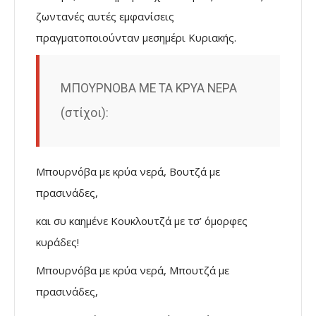
ζωντανές αυτές εμφανίσεις
πραγματοποιούνταν μεσημέρι Κυριακής.
ΜΠΟΥΡΝΟΒΑ ΜΕ ΤΑ ΚΡΥΑ ΝΕΡΑ
(στίχοι):
Μπουρνόβα με κρύα νερά, Βουτζά με
πρασινάδες,
και συ καημένε Κουκλουτζά με τσ’ όμορφες
κυράδες!
Μπουρνόβα με κρύα νερά, Μπουτζά με
πρασινάδες,