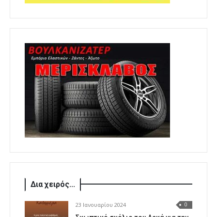
Δια χειρός...
23 Ιανουαρίου 2024
0