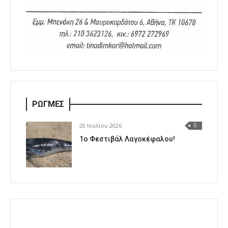
ΡΩΓΜΕΣ
20 Ιουλίου 2026
0
1o Φεστιβάλ Λαγοκέφαλου!