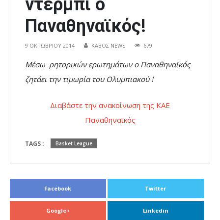
ντέρμπι ο
Παναθηναϊκός!
9 ΟΚΤΩΒΡΊΟΥ 2014
ΚΑΒΟΣ NEWS
679
Μέσω ρητορικών ερωτημάτων ο Παναθηναϊκός
ζητάει την τιμωρία του Ολυμπιακού !
Διαβάστε την ανακοίνωση της ΚΑΕ
Παναθηναϊκός
TAGS :
Basket League
Facebook
Twitter
Google+
Linkedin