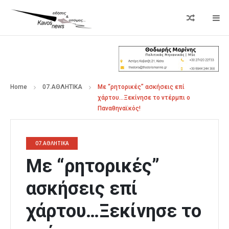
Home
07.ΑΘΛΗΤΙΚΑ
Με “ρητορικές” ασκήσεις επί
χάρτου…Ξεκίνησε το ντέρμπι ο
Παναθηναϊκός!
07.ΑΘΛΗΤΙΚΑ
Με “ρητορικές”
ασκήσεις επί
χάρτου…Ξεκίνησε το