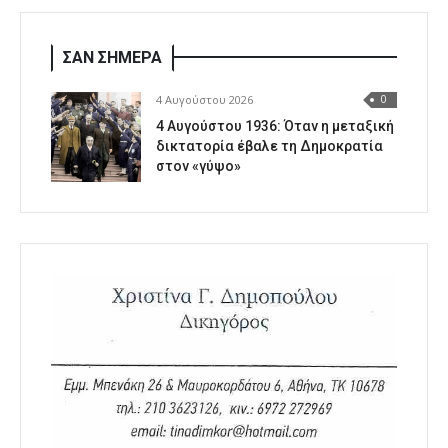
ΣΑΝ ΣΗΜΕΡΑ
4 Αυγούστου 2026
0
4 Αυγούστου 1936: Όταν η μεταξική
δικτατορία έβαλε τη Δημοκρατία
στον «γύψο»