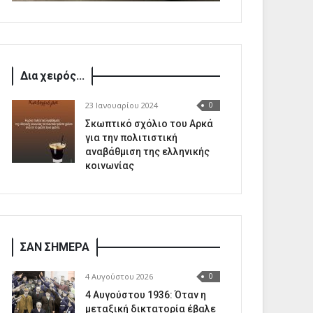
Δια χειρός...
23 Ιανουαρίου 2024
0
Σκωπτικό σχόλιο του Αρκά
για την πολιτιστική
αναβάθμιση της ελληνικής
κοινωνίας
ΣΑΝ ΣΗΜΕΡΑ
4 Αυγούστου 2026
0
4 Αυγούστου 1936: Όταν η
μεταξική δικτατορία έβαλε