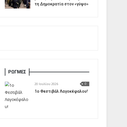
τη Δημοκρατία στον «γύψο»
ΡΩΓΜΕΣ
20 Ιουλίου 2026
0
1o Φεστιβάλ Λαγοκέφαλου!