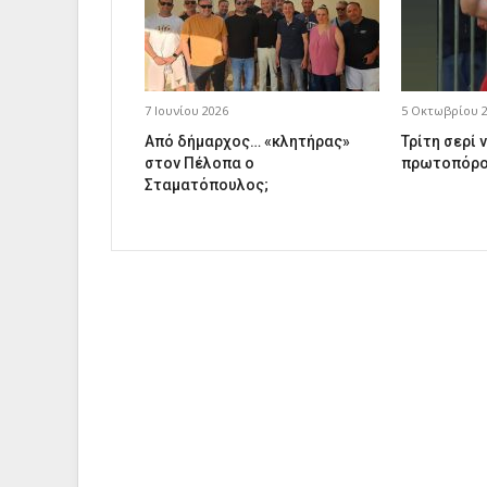
7 Ιουνίου 2026
5 Οκτωβρίου 
Από δήμαρχος… «κλητήρας»
Τρίτη σερί ν
στον Πέλοπα ο
πρωτοπόρο
Σταματόπουλος;