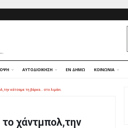
ΠΟΨΗ
ΑΥΤΟΔΙΟΙΚΗΣΗ
ΕΝ ΔΗΜΩ
ΚΟΙΝΩΝΙΑ
λ,την κάτσαμε τη βάρκα… στο λιμάνι.
 το χάντμπολ,την