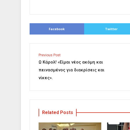
Facebook
Twitter
Previous Post
Ω Κάρολ! «Είμαι νέος ακόμη και
πεινασμένος για διακρίσεις και
νίκες».
Related Posts