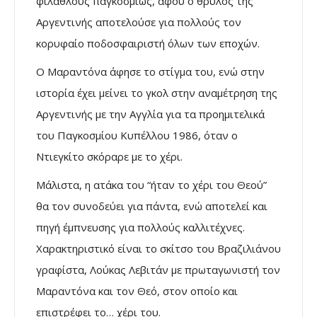
φιλάθλους παγκοσμίως, αφού ο θρύλος της
Αργεντινής αποτελούσε για πολλούς τον
κορυφαίο ποδοσφαιριστή όλων των εποχών.
Ο Μαραντόνα άφησε το στίγμα του, ενώ στην
ιστορία έχει μείνει το γκολ στην αναμέτρηση της
Αργεντινής με την Αγγλία για τα προημιτελικά
του Παγκοσμίου Κυπέλλου 1986, όταν ο
Ντιεγκίτο σκόραρε με το χέρι.
Μάλιστα, η ατάκα του “ήταν το χέρι του Θεού”
θα τον συνοδεύει για πάντα, ενώ αποτελεί και
πηγή έμπνευσης για πολλούς καλλιτέχνες.
Χαρακτηριστικό είναι το σκίτσο του Βραζιλιάνου
γραφίστα, Λούκας Λεβιτάν με πρωταγωνιστή τον
Μαραντόνα και τον Θεό, στον οποίο και
επιστρέφει το… χέρι του.