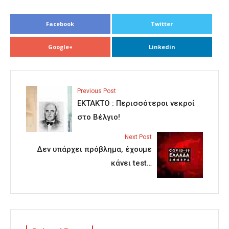
Facebook
Twitter
Google+
Linkedin
Previous Post
ΕΚΤΑΚΤΟ : Περισσότεροι νεκροί
στο Βέλγιο!
Next Post
Δεν υπάρχει πρόβλημα, έχουμε
κάνει test…