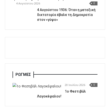
4 Αυγούστου 2026
0
4 Αυγούστου 1936: Όταν η μεταξική
δικτατορία έβαλε τη Δημοκρατία
στον «γύψο»
ΡΩΓΜΕΣ
20 Ιουλίου 2026
0
1o Φεστιβάλ
Λαγοκέφαλου!