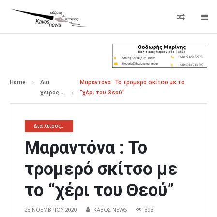
Home
Δια
Μαραντόνα : Το τρομερό σκίτσο με το
χειρός...
“χέρι του Θεού”
Δια Χειρός...
Μαραντόνα : Το
τρομερό σκίτσο με
το “χέρι του Θεού”
28 ΝΟΕΜΒΡΊΟΥ 2020
ΚΑΒΟΣ NEWS
893