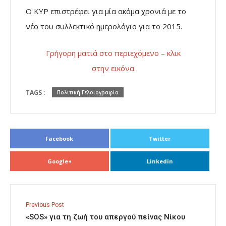
Ο ΚΥΡ επιστρέφει για μία ακόμα χρονιά με το
νέο του συλλεκτικό ημερολόγιο για το 2015.
Γρήγορη ματιά στο περιεχόμενο – κλικ
στην εικόνα
TAGS :
Πολιτική Γελοιογραφία
Facebook
Twitter
Google+
Linkedin
Previous Post
«SOS» για τη ζωή του απεργού πείνας Νίκου