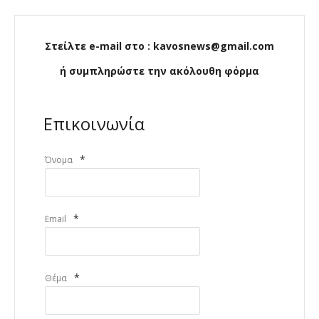
Στείλτε e-mail στο : kavosnews@gmail.com
ή συμπληρώστε την ακόλουθη φόρμα
Επικοινωνία
*
Όνομα
*
Email
*
Θέμα