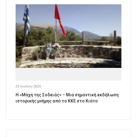
23 Ιουλίου 2026
Η «Μάχη της Σοδειάς» – Μια σημαντική εκδήλωση
ιστορικής μνήμης από το ΚΚΕ στο Κιάτο