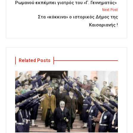
Ρωμανού εκπέμπει γιατρός του «Γ. Γεννηματάς»
Next Post
Στα «κόκκινα» ο ιστορικός Δήμος της
Καισαριανής !
Related Posts