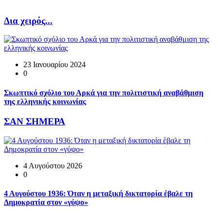
Δια χειρός...
23 Ιανουαρίου 2024
0
Σκωπτικό σχόλιο του Αρκά για την πολιτιστική αναβάθμιση
της ελληνικής κοινωνίας
ΣΑΝ ΣΗΜΕΡΑ
4 Αυγούστου 2026
0
4 Αυγούστου 1936: Όταν η μεταξική δικτατορία έβαλε τη
Δημοκρατία στον «γύψο»