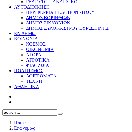
ΓΕΛΙΟ ΤΟ…ΑΝΑΡΧΙΚΟ
ΑΥΤΟΔΙΟΙΚΗΣΗ
ΠΕΡΙΦΕΡΕΙΑ ΠΕΛΟΠΟΝΝΗΣΟΥ
ΔΗΜΟΣ ΚΟΡΙΝΘΙΩΝ
ΔΗΜΟΣ ΣΙΚΥΩΝΙΩΝ
ΔΗΜΟΣ ΞΥΛΟΚΑΣΤΡΟΥ-ΕΥΡΩΣΤΙΝΗΣ
ΕΝ ΔΗΜΩ
ΚΟΙΝΩΝΙΑ
ΚΟΣΜΟΣ
ΟΙΚΟΝΟΜΙΑ
ΑΓΟΡΑ
ΑΓΡΟΤΙΚΑ
ΦΙΛΟΖΩΪΑ
ΠΟΛΙΤΙΣΜΟΣ
ΑΦΙΕΡΩΜΑΤΑ
ΤΕΧΝΗ
ΑΘΛΗΤΙΚΑ
Home
Επωνύμως