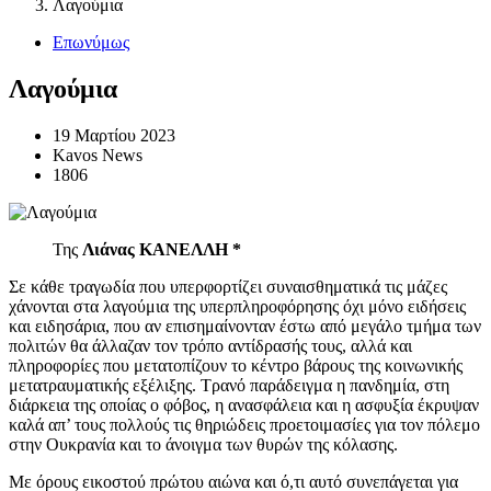
Λαγούμια
Επωνύμως
Λαγούμια
19 Μαρτίου 2023
Kavos News
1806
Της
Λιάνας ΚΑΝΕΛΛΗ *
Σε κάθε τραγωδία που υπερφορτίζει συναισθηματικά τις μάζες
χάνονται στα λαγούμια της υπερπληροφόρησης όχι μόνο ειδήσεις
και ειδησάρια, που αν επισημαίνονταν έστω από μεγάλο τμήμα των
πολιτών θα άλλαζαν τον τρόπο αντίδρασής τους, αλλά και
πληροφορίες που μετατοπίζουν το κέντρο βάρους της κοινωνικής
μετατραυματικής εξέλιξης. Τρανό παράδειγμα η πανδημία, στη
διάρκεια της οποίας ο φόβος, η ανασφάλεια και η ασφυξία έκρυψαν
καλά απ’ τους πολλούς τις θηριώδεις προετοιμασίες για τον πόλεμο
στην Ουκρανία και το άνοιγμα των θυρών της κόλασης.
Με όρους εικοστού πρώτου αιώνα και ό,τι αυτό συνεπάγεται για