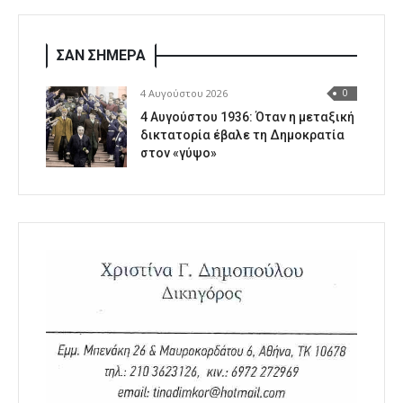
ΣΑΝ ΣΗΜΕΡΑ
4 Αυγούστου 2026
0
4 Αυγούστου 1936: Όταν η μεταξική
δικτατορία έβαλε τη Δημοκρατία
στον «γύψο»