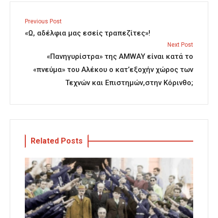
Previous Post
«Ω, αδέλφια μας εσείς τραπεζίτες»!
Next Post
«Πανηγυρίστρα» της AMWAY είναι κατά το
«πνεύμα» του Αλέκου ο κατ’εξοχήν χώρος των
Τεχνών και Επιστημών,στην Κόρινθο;
Related Posts