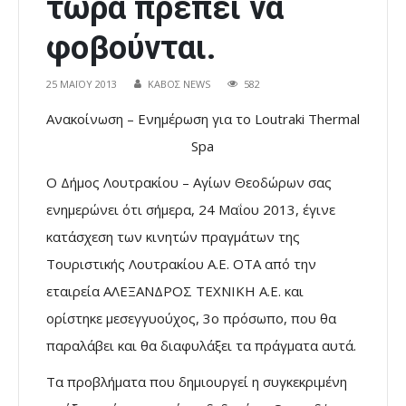
τώρα πρέπει να
φοβούνται.
25 ΜΑΪ́ΟΥ 2013
ΚΑΒΟΣ NEWS
582
Ανακοίνωση – Ενημέρωση για το Loutraki Thermal
Spa
Ο Δήμος Λουτρακίου – Αγίων Θεοδώρων σας
ενημερώνει ότι σήμερα, 24 Μαΐου 2013, έγινε
κατάσχεση των κινητών πραγμάτων της
Τουριστικής Λουτρακίου Α.Ε. ΟΤΑ από την
εταιρεία ΑΛΕΞΑΝΔΡΟΣ ΤΕΧΝΙΚΗ Α.Ε. και
ορίστηκε μεσεγγυούχος, 3o πρόσωπο, που θα
παραλάβει και θα διαφυλάξει τα πράγματα αυτά.
Τα προβλήματα που δημιουργεί η συγκεκριμένη