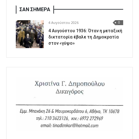
ΣΑΝ ΣΗΜΕΡΑ
4 Αυγούστου 2026
0
4 Αυγούστου 1936: Όταν η μεταξική
δικτατορία έβαλε τη Δημοκρατία
στον «γύψο»