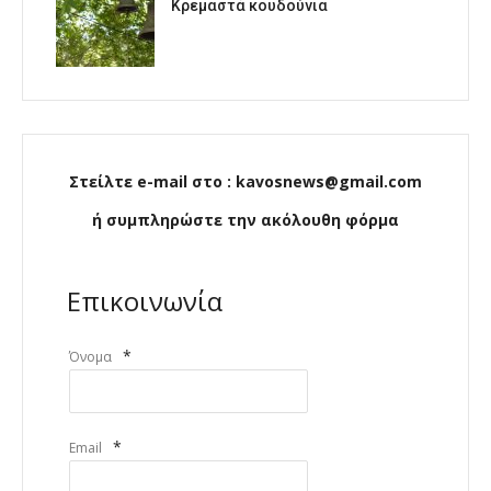
Κρεμαστά κουδούνια
Στείλτε e-mail στο : kavosnews@gmail.com
ή συμπληρώστε την ακόλουθη φόρμα
Επικοινωνία
*
Όνομα
*
Email