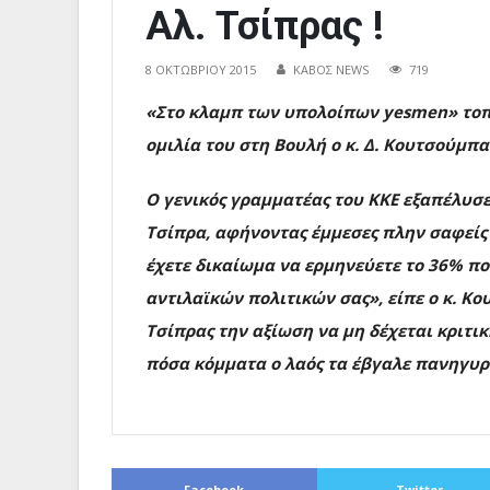
Αλ. Τσίπρας !
8 ΟΚΤΩΒΡΊΟΥ 2015
ΚΑΒΟΣ NEWS
719
«Στο κλαμπ των υπολοίπων yesmen» τοπ
ομιλία του στη Βουλή ο κ. Δ. Κουτσούμπα
Ο γενικός γραμματέας του ΚΚΕ εξαπέλυσε
Τσίπρα, αφήνοντας έμμεσες πλην σαφείς
έχετε δικαίωμα να ερμηνεύετε το 36% πο
αντιλαϊκών πολιτικών σας», είπε ο κ. Κο
Τσίπρας την αξίωση να μη δέχεται κριτικ
πόσα κόμματα ο λαός τα έβγαλε πανηγυρι
Facebook
Twitter