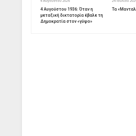
4 Αυγούστου 2026
24 Ιουλίου 202
4 Αυγούστου 1936: Όταν η
Τα «Μανταλ
μεταξική δικτατορία έβαλε τη
Δημοκρατία στον «γύψο»