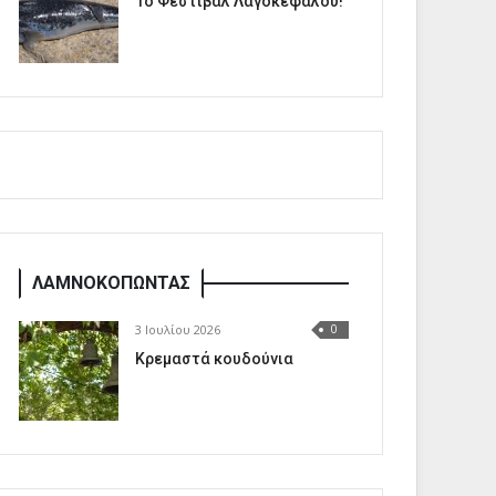
1o Φεστιβάλ Λαγοκέφαλου!
ΛΑΜΝΟΚΟΠΩΝΤΑΣ
3 Ιουλίου 2026
0
Κρεμαστά κουδούνια