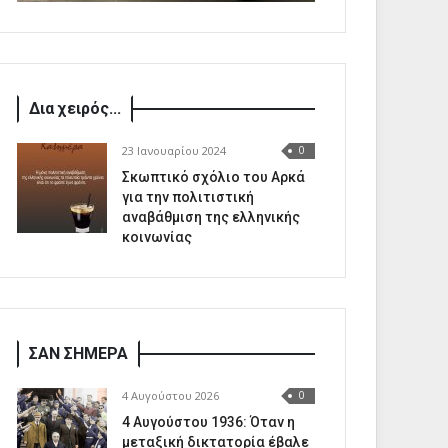
Δια χειρός...
23 Ιανουαρίου 2024
0
Σκωπτικό σχόλιο του Αρκά
για την πολιτιστική
αναβάθμιση της ελληνικής
κοινωνίας
ΣΑΝ ΣΗΜΕΡΑ
4 Αυγούστου 2026
0
4 Αυγούστου 1936: Όταν η
μεταξική δικτατορία έβαλε