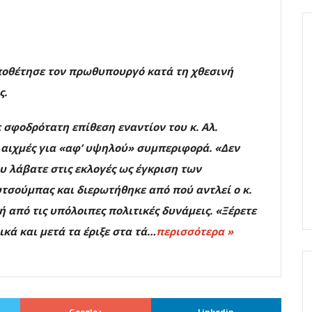
οθέτησε τον πρωθυπουργό κατά τη χθεσινή
ς.
 σφοδρότατη επίθεση εναντίον του κ. Αλ.
 αιχμές για «αφ’ υψηλού» συμπεριφορά. «Δεν
υ λάβατε στις εκλογές ως έγκριση των
υτσούμπας και διερωτήθηκε από πού αντλεί ο κ.
ή από τις υπόλοιπες πολιτικές δυνάμεις. «Ξέρετε
κά και μετά τα έριξε στα τά…
περισσότερα »
Google+
Linkedin