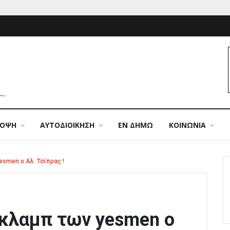
ΠΟΨΗ
ΑΥΤΟΔΙΟΙΚΗΣΗ
ΕΝ ΔΗΜΩ
ΚΟΙΝΩΝΙΑ
smen ο Αλ. Τσίπρας !
 κλαμπ των yesmen ο