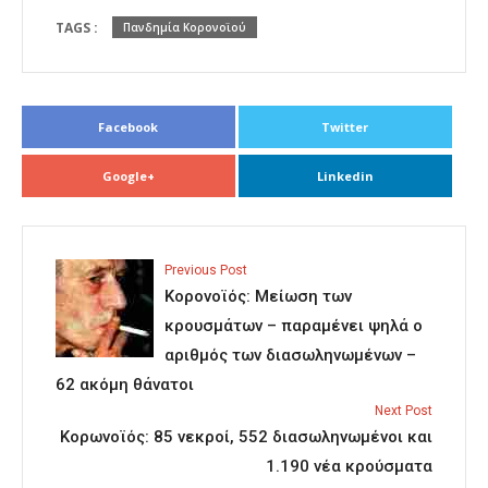
TAGS :
Πανδημία Κορονοϊού
Facebook
Twitter
Google+
Linkedin
Previous Post
Κορονοϊός: Μείωση των
κρουσμάτων – παραμένει ψηλά ο
αριθμός των διασωληνωμένων –
62 ακόμη θάνατοι
Next Post
Κορωνοϊός: 85 νεκροί, 552 διασωληνωμένοι και
1.190 νέα κρούσματα