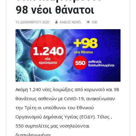
98 νέοι θάνατοι
15 ΔΕΚΕΜΒΡΊΟΥ 2020
ΚΑΒΟΣ NEWS
950
Ακόμη 1.240 νέες λοιμώξεις από κορωνοϊό και 98
θανάτους ασθενών με CoViD-19, ανακοίνωσαν
την Τρίτη οι υπεύθυνοι του Εθνικού
Οργανισμού Δημόσιας Υγείας (ΕΟΔΥ). Τέλος ,
550 συμπολίτες μας νοσηλεύονται
διασωληνωμένοι.