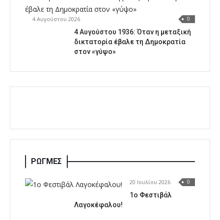
4 Αυγούστου 2026
0
4 Αυγούστου 1936: Όταν η μεταξική
δικτατορία έβαλε τη Δημοκρατία
στον «γύψο»
ΡΩΓΜΕΣ
20 Ιουλίου 2026
0
1o Φεστιβάλ
Λαγοκέφαλου!