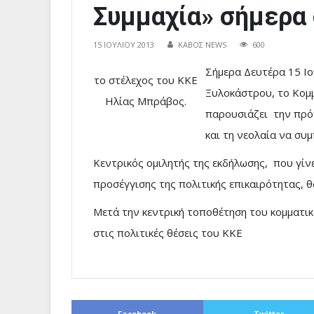
Συμμαχία» σήμερα
15 ΙΟΥΛΊΟΥ 2013
ΚΑΒΟΣ NEWS
600
Σήμερα Δευτέρα 15 Ιο
το στέλεχος του ΚΚΕ
Ξυλοκάστρου, το Κομ
Ηλίας Μπράβος.
παρουσιάζει την πρό
και τη νεολαία να συμ
Κεντρικός ομιλητής της εκδήλωσης, που γίνε
προσέγγισης της πολιτικής επικαιρότητας, 
Μετά την κεντρική τοποθέτηση του κομματι
στις πολιτικές θέσεις του ΚΚΕ
Facebook
Twitter