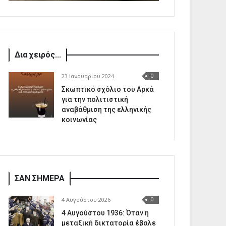
Δια χειρός...
23 Ιανουαρίου 2024
0
Σκωπτικό σχόλιο του Αρκά
για την πολιτιστική
αναβάθμιση της ελληνικής
κοινωνίας
ΣΑΝ ΣΗΜΕΡΑ
4 Αυγούστου 2026
0
4 Αυγούστου 1936: Όταν η
μεταξική δικτατορία έβαλε