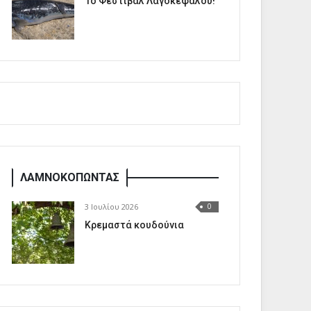
1o Φεστιβάλ Λαγοκέφαλου!
ΛΑΜΝΟΚΟΠΩΝΤΑΣ
3 Ιουλίου 2026
0
Κρεμαστά κουδούνια