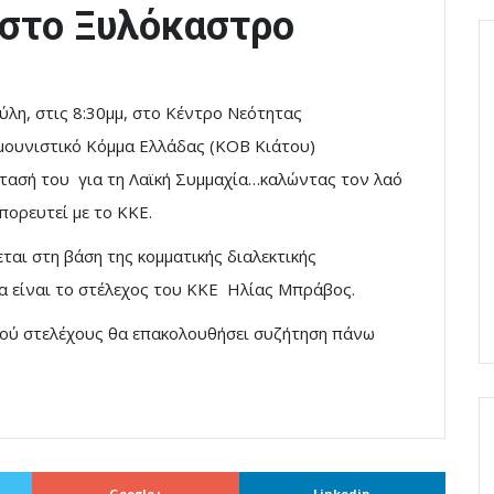
 στο Ξυλόκαστρο
ύλη, στις 8:30μμ, στο Κέντρο Νεότητας
μουνιστικό Κόμμα Ελλάδας (ΚΟΒ Κιάτου)
τασή του για τη Λαϊκή Συμμαχία…καλώντας τον λαό
πορευτεί με το ΚΚΕ.
ται στη βάση της κομματικής διαλεκτικής
θα είναι το στέλεχος του ΚΚΕ Ηλίας Μπράβος.
κού στελέχους θα επακολουθήσει συζήτηση πάνω
Google+
Linkedin