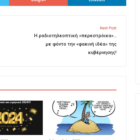
Next Post
Η ραδιοτηλεοπτική «περεστρόικα»…
με φόντο την «φαεινή ιδέα» της
κυβέρνησης!