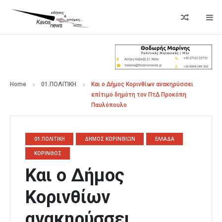
Home
01.ΠΟΛΙΤΙΚΗ
Και ο Δήμος Κορινθίων ανακηρύσσει
επίτιμο δημότη τον ΠτΔ Προκόπη
Παυλόπουλο
01.ΠΟΛΙΤΙΚΗ
ΔΗΜΟΣ ΚΟΡΙΝΘΙΩΝ
ΕΛΛΑΔΑ
ΚΟΡΙΝΘΟΣ
Και ο Δήμος
Κορινθίων
ανακηρύσσει