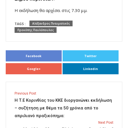
Η εκδήλωση θα αρχίσει στις 7.30 μ.μ.
TAGS :
Αλέξανδρος Πνευματικός
Προκόπης Παυλόπουλος
Facebook
Twitter
Google+
Linkedin
Previous Post
Η Τ.Ε Κορινθίας του ΚΚΕ διοργανώνει εκδήλωση
– συζήτηση με θέμα τα 50 χρόνια από το
απριλιανό πραξικόπημα:
Next Post