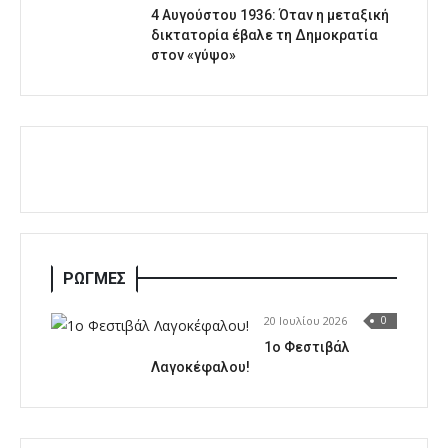
4 Αυγούστου 1936: Όταν η μεταξική
δικτατορία έβαλε τη Δημοκρατία
στον «γύψο»
ΡΩΓΜΕΣ
20 Ιουλίου 2026
0
1o Φεστιβάλ
Λαγοκέφαλου!