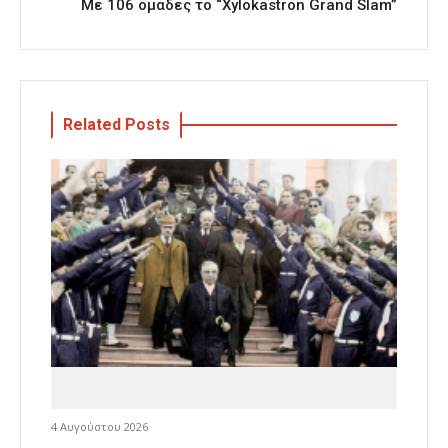
Με 106 ομάδες το “Xylokastron Grand Slam”
Related Posts
4 Αυγούστου 2026