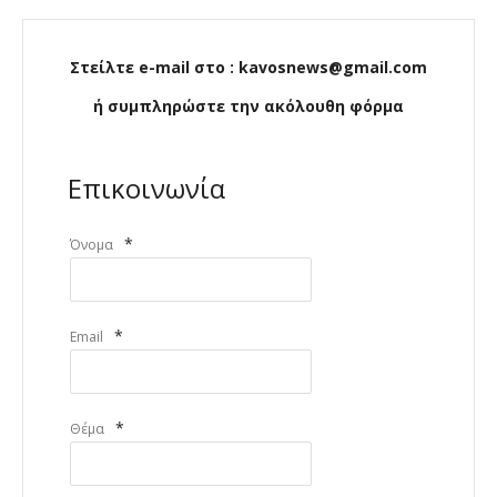
Στείλτε e-mail στο : kavosnews@gmail.com
ή συμπληρώστε την ακόλουθη φόρμα
Επικοινωνία
*
Όνομα
*
Email
*
Θέμα