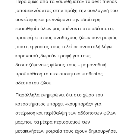
Πέρα όμως από τα «συνθήματα» το best friends
,αποδεικνύοντας στην πράξη την συλλογική του
συνείδηση και με γνώμονα την ιδιαίτερη
ευαισθησία όλων μας απέναντι στα αδέσποτα,
προσφέρει στους αναδόχους ζώων συντροφιάς
,που η εργασίας τους τελεί σε αναστολή λόγω
κορονοϊού ,δωρεάν τροφή για τους
δεσποζόμενους φίλους τους – με μοναδική
προϋπόθεση το πιστοποιητικό υιοθεσίας
αδέσποτου ζώου.
Παράλληλα ενημερώνει ότι στο χώρο του
καταστήματος υπάρχει «κουμπαράς» για
στείρωση και περίθαλψη των αδέσποτων φίλων
μας,που τα μέτρα περιορισμού των
μετακινήσεων μοιραία τους έχουν δημιουργήσει