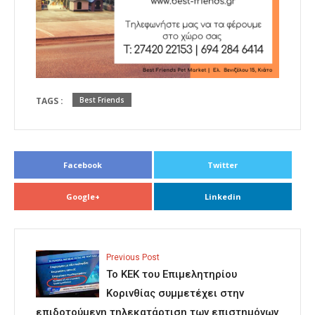
TAGS :
Best Friends
Facebook
Twitter
Google+
Linkedin
Previous Post
Το ΚΕΚ του Επιμελητηρίου
Κορινθίας συμμετέχει στην
επιδοτούμενη τηλεκατάρτιση των επιστημόνων