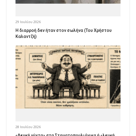
29 Ιουλίου 2026
Η διαρροή δεν ήταν στον σωλήνα (Του Χρήστου
Καλαντζή)
28 Ιουλίου 2026
«Λευκή νύχτα» στα Σταματοπουλιάνικα ή «λευκή