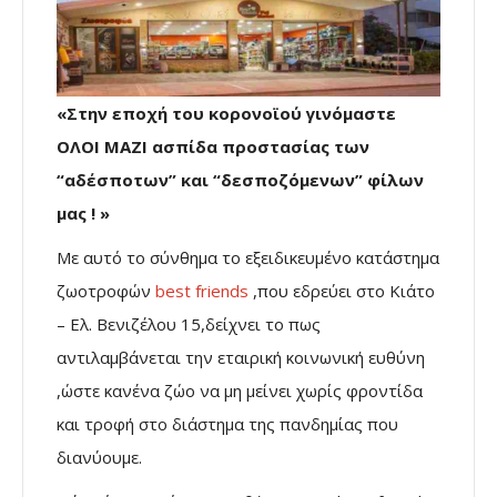
«Στην εποχή του κορονοϊού γινόμαστε
ΟΛΟΙ ΜΑΖΙ ασπίδα προστασίας των
“αδέσποτων” και “δεσποζόμενων” φίλων
μας ! »
Με αυτό το σύνθημα το εξειδικευμένο κατάστημα
ζωοτροφών
best friends
,που εδρεύει στο Κιάτο
– Ελ. Βενιζέλου 15,δείχνει το πως
αντιλαμβάνεται την εταιρική κοινωνική ευθύνη
,ώστε κανένα ζώο να μη μείνει χωρίς φροντίδα
και τροφή στο διάστημα της πανδημίας που
διανύουμε.