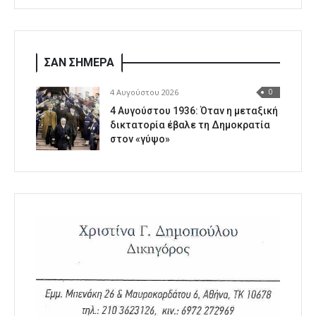
ΣΑΝ ΣΗΜΕΡΑ
4 Αυγούστου 2026
0
4 Αυγούστου 1936: Όταν η μεταξική
δικτατορία έβαλε τη Δημοκρατία
στον «γύψο»