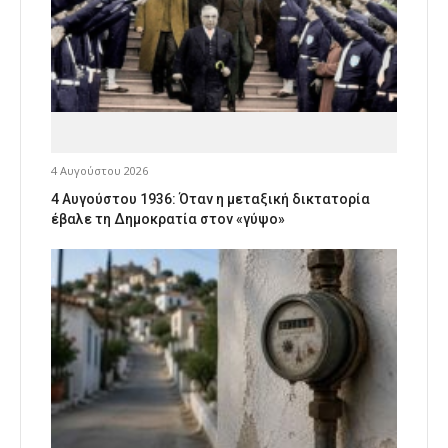
4 Αυγούστου 2026
4 Αυγούστου 1936: Όταν η μεταξική δικτατορία
έβαλε τη Δημοκρατία στον «γύψο»