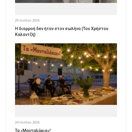
29 Ιουλίου 2026
Η διαρροή δεν ήταν στον σωλήνα (Του Χρήστου
Καλαντζή)
24 Ιουλίου 2026
Τα «Μανταλάκια»!