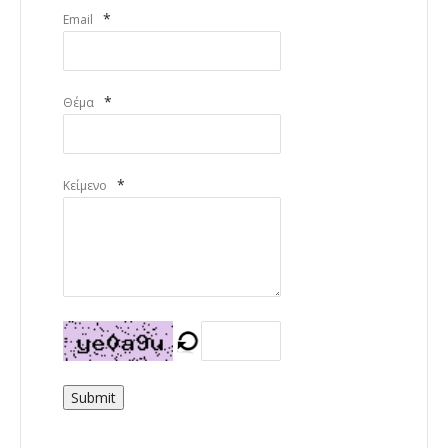
*
Email
*
Θέμα
*
Κείμενο
Submit