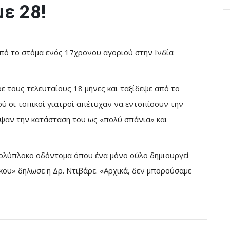
με 28!
από το στόμα ενός 17χρονου αγοριού στην Ινδία
ρε τους τελευταίους 18 μήνες και ταξίδεψε από το
ύ οι τοπικοί γιατροί απέτυχαν να εντοπίσουν την
αψαν την κατάσταση του ως «πολύ σπάνια» και
πολύπλοκο οδόντομα όπου ένα μόνο ούλο δημιουργεί
κου» δήλωσε η Δρ. Ντιβάρε. «Αρχικά, δεν μπορούσαμε