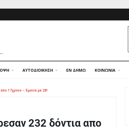
ΠΟΨΗ
ΑΥΤΟΔΙΟΙΚΗΣΗ
ΕΝ ΔΗΜΩ
ΚΟΙΝΩΝΙΑ
α απο 17χρονο – Έμεινε με 28!
ίρεσαν 232 δόντια απο