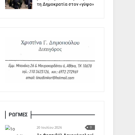
τη Δημοκρατία στον «γύψο»
ΡΩΓΜΕΣ
20 Ιουλίου 2026
0