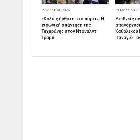
29 Μαρτίου 2026
29 Μαρτίου 20
«Καλώς ήρθατε στο πάρτι»: Η
Διεθνείς αν
ειρωνική απάντηση της
απαγόρευση
Τεχεράνης στον Ντόναλντ
Καθολικού 
Τραμπ
Πανάγιο Τ