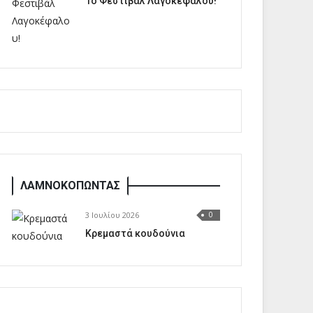
1o Φεστιβάλ Λαγοκέφαλου!
ΛΑΜΝΟΚΟΠΩΝΤΑΣ
3 Ιουλίου 2026
0
Κρεμαστά κουδούνια