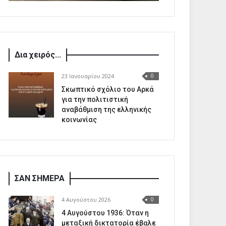
Δια χειρός...
23 Ιανουαρίου 2024
0
Σκωπτικό σχόλιο του Αρκά
για την πολιτιστική
αναβάθμιση της ελληνικής
κοινωνίας
ΣΑΝ ΣΗΜΕΡΑ
4 Αυγούστου 2026
0
4 Αυγούστου 1936: Όταν η
μεταξική δικτατορία έβαλε