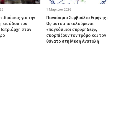
26
1 Μαρτίου 2026
τιδράσεις για την
Παγκόσμιο Συμβούλιο Ειρήνης :
 εισόδου του
Ως αυτοαποκαλούμενοι
Πατριάρχη στον
«παγκόσμιοι σερίφηδες»,
άφο
σκορπίζουν τον τρόμο και τον
θάνατο στη Μέση Ανατολή