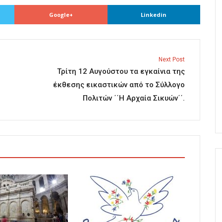
Google+
Linkedin
Next Post
Τρίτη 12 Αυγούστου τα εγκαίνια της
έκθεσης εικαστικών από το Σύλλογο
Πολιτών ΄΄Η Αρχαία Σικυών΄΄.