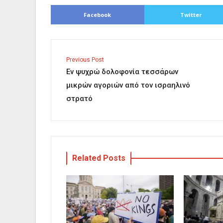
Facebook
Twitter
Previous Post
Εν ψυχρώ δολοφονία τεσσάρων
μικρών αγοριών από τον ισραηλινό
στρατό
Related Posts