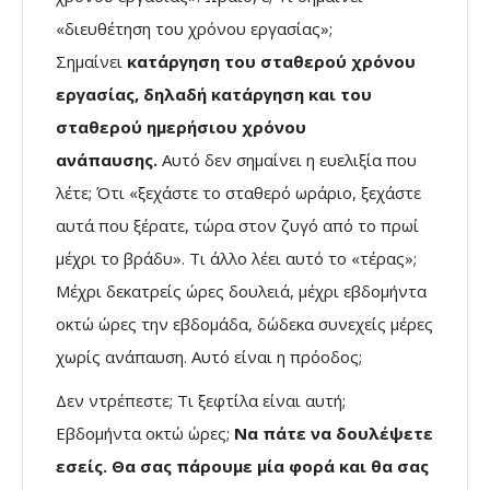
«διευθέτηση του χρόνου εργασίας»;
Σημαίνει
κατάργηση του σταθερού χρόνου
εργασίας, δηλαδή κατάργηση και του
σταθερού ημερήσιου χρόνου
ανάπαυσης.
Αυτό δεν σημαίνει η ευελιξία που
λέτε; Ότι «ξεχάστε το σταθερό ωράριο, ξεχάστε
αυτά που ξέρατε, τώρα στον ζυγό από το πρωί
μέχρι το βράδυ». Τι άλλο λέει αυτό το «τέρας»;
Μέχρι δεκατρείς ώρες δουλειά, μέχρι εβδομήντα
οκτώ ώρες την εβδομάδα, δώδεκα συνεχείς μέρες
χωρίς ανάπαυση. Αυτό είναι η πρόοδος;
Δεν ντρέπεστε; Τι ξεφτίλα είναι αυτή;
Εβδομήντα οκτώ ώρες;
Να πάτε να δουλέψετε
εσείς. Θα σας πάρουμε μία φορά και θα σας