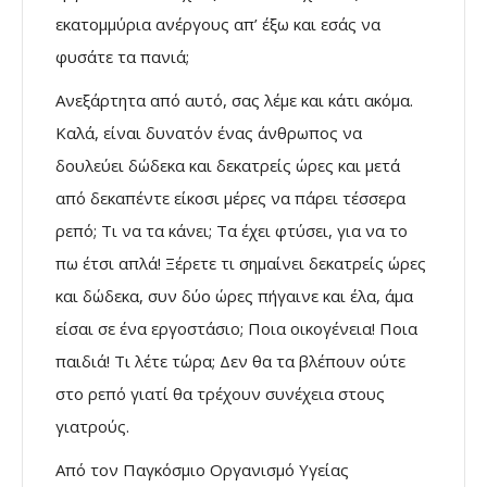
εκατομμύρια ανέργους απ’ έξω και εσάς να
φυσάτε τα πανιά;
Ανεξάρτητα από αυτό, σας λέμε και κάτι ακόμα.
Καλά, είναι δυνατόν ένας άνθρωπος να
δουλεύει δώδεκα και δεκατρείς ώρες και μετά
από δεκαπέντε είκοσι μέρες να πάρει τέσσερα
ρεπό; Τι να τα κάνει; Τα έχει φτύσει, για να το
πω έτσι απλά! Ξέρετε τι σημαίνει δεκατρείς ώρες
και δώδεκα, συν δύο ώρες πήγαινε και έλα, άμα
είσαι σε ένα εργοστάσιο; Ποια οικογένεια! Ποια
παιδιά! Τι λέτε τώρα; Δεν θα τα βλέπουν ούτε
στο ρεπό γιατί θα τρέχουν συνέχεια στους
γιατρούς.
Από τον Παγκόσμιο Οργανισμό Υγείας