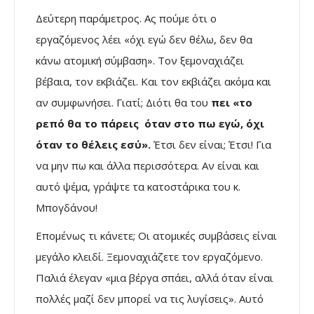
Δεύτερη παράμετρος. Ας πούμε ότι ο
εργαζόμενος λέει «όχι εγώ δεν θέλω, δεν θα
κάνω ατομική σύμβαση». Τον ξεμοναχιάζει
βέβαια, τον εκβιάζει. Και τον εκβιάζει ακόμα και
αν συμφωνήσει. Γιατί; Διότι θα του
πει «το
ρεπό θα το πάρεις όταν στο πω εγώ, όχι
όταν το θέλεις εσύ».
Έτσι δεν είναι; Έτσι! Για
να μην πω και άλλα περισσότερα. Αν είναι και
αυτό ψέμα, γράψτε τα κατοστάρικα του κ.
Μπογδάνου!
Επομένως τι κάνετε; Οι ατομικές συμβάσεις είναι
μεγάλο κλειδί. Ξεμοναχιάζετε τον εργαζόμενο.
Παλιά έλεγαν «μια βέργα σπάει, αλλά όταν είναι
πολλές μαζί δεν μπορεί να τις λυγίσεις». Αυτό