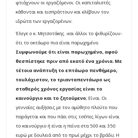
φτιάχνουν οι εργαζόμενοι. Οι καπιταλιστές
κάθονται και εισπράττουν και κλέβουν τον
ιδρώτα των εργαζομένων.
Έλεγε ο κ. Μητσοτάκης -και άλλοι το ψιθυρίζουν-
ότι το οκτάωρο πια είναι παρωχημένο.
Συμφωνούμε ότι είναι παρωχημένο, αφού
θεσπίστηκε πριν από εκατό ένα χρόνια. Με
τέτοια ανάπτυξη το επτάωρο πενθήμερο,
τουλάχιστον, το τριανταπεντάωρο ως
σταθερός χρόνος εργασίας είναι το
καινούργιο και το ζητούμενο
; Είναι. Οι
γενναίες αυξήσεις με τον αμύθητο πλούτο που
παράγεται και που πάει στις τσέπες λίγων είναι
το καινούργιο ή είναι η πείνα στα 500 και 350
ευρώ με δουλειά από το πρωί μέχρι το βράδυ; Η