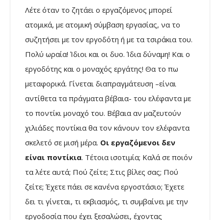
Λέτε όταν το ζητάει ο εργαζόμενος μπορεί
ατομικά, με ατομική σύμβαση εργασίας, να το
συζητήσει με τον εργοδότη ή με τα τσιράκια του.
Πολύ ωραία! Ίδιοι και οι δυο. Ίδια δύναμη! Και ο
εργοδότης και ο μοναχός εργάτης! Θα το πω
μεταφορικά. Γίνεται διαπραγμάτευση –είναι
αντίθετα τα πράγματα βέβαια- του ελέφαντα με
το ποντίκι μοναχό του. Βέβαια αν μαζευτούν
χιλιάδες ποντίκια θα τον κάνουν τον ελέφαντα
σκελετό σε μισή μέρα.
Οι εργαζόμενοι δεν
είναι ποντίκια
. Τέτοια ισοτιμία; Καλά σε ποιόν
τα λέτε αυτά; Πού ζείτε; Στις βίλες σας; Πού
ζείτε; Έχετε πάει σε κανένα εργοστάσιο; Έχετε
δει τι γίνεται, τι εκβιασμός, τι συμβαίνει με την
εργοδοσία που έχει ξεσαλώσει, έχοντας