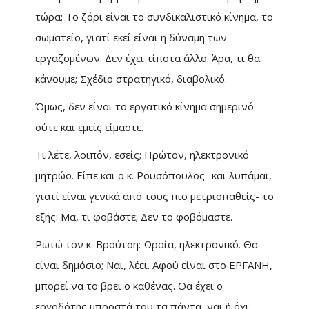
τώρα; Το ζόρι είναι το συνδικαλιστικό κίνημα, το
σωματείο, γιατί εκεί είναι η δύναμη των
εργαζομένων. Δεν έχει τίποτα άλλο. Άρα, τι θα
κάνουμε; Σχέδιο στρατηγικό, διαβολικό.
Όμως, δεν είναι το εργατικό κίνημα σημερινό
ούτε και εμείς είμαστε.
Τι λέτε, λοιπόν, εσείς; Πρώτον, ηλεκτρονικό
μητρώο. Είπε και ο κ. Ρουσόπουλος -και λυπάμαι,
γιατί είναι γενικά από τους πιο μετριοπαθείς- το
εξής: Μα, τι φοβάστε; Δεν το φοβόμαστε.
Ρωτώ τον κ. Βρούτση: Ωραία, ηλεκτρονικό. Θα
είναι δημόσιο; Ναι, λέει. Αφού είναι στο ΕΡΓΑΝΗ,
μπορεί να το βρει ο καθένας. Θα έχει ο
εργοδότης μπροστά του τα πάντα, ναι ή όχι;