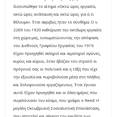
διατυπώθηκε το αίτημα «Οκτώ ώρες εργασία,
οκτώ ώρες ανάπαυση και οκτώ ώρες για ό,τι
θέλουμε». Έτσι ακριβώς ήταν το σύνθημα. Ο ν.
2269 του 1920 καθιέρωσε την οκτάωρη εργασία
στη χώρα μας, ενσωματώνοντας την απόφαση
του Διεθνούς Γραφείου Εργασίας του 1919.
Είχαν προηγηθεί σκληροί και αιματηροί αγώνες,
κυρίες και κύριοι, όταν έβαζαν τον στρατό οι
πρόγονοί σας οι πολιτικοί και η τάξη που είχε
την εξουσία και πυροβολούσε μέσα στο πλήθος
και δολοφονούσε εργαζόμενους. Έτσι έγιναν
αυτά. Είχαν προηγηθεί και οι δέκα ημέρες που
συγκλόνισαν τον κόσμο, που γράφει ο Reed: Η
μεγάλη Οκτωβριανή Σοσιαλιστική Επανάσταση,
που αποτελεί και σήμερα τον εφιάλτη των