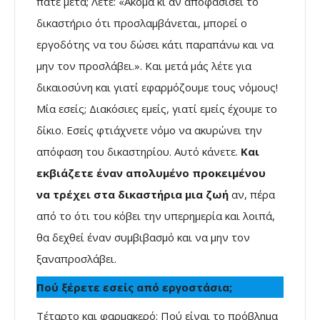
πάτε μετά; Λέτε: «Ακόμα κι αν αποφασίσει το
δικαστήριο ότι προσλαμβάνεται, μπορεί ο
εργοδότης να του δώσει κάτι παραπάνω και να
μην τον προσλάβει.». Και μετά μάς λέτε για
δικαιοσύνη και γιατί εφαρμόζουμε τους νόμους!
Μία εσείς; Διακόσιες εμείς, γιατί εμείς έχουμε το
δίκιο. Εσείς φτιάχνετε νόμο να ακυρώνει την
απόφαση του δικαστηρίου. Αυτό κάνετε.
Και
εκβιάζετε έναν απολυμένο
προκειμένου
να
τρέχει στα δικαστήρια μια ζωή
αν, πέρα
από το ότι του κόβει την υπερημερία και λοιπά,
θα δεχθεί έναν συμβιβασμό και να μην τον
ξαναπροσλάβει.
Πού ξέρετε εσείς από εργοστάσια;
Τέταρτο και φαρμακερό: Πού είναι το πρόβλημα