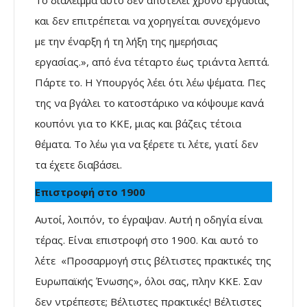
και δεν επιτρέπεται να χορηγείται συνεχόμενο
με την έναρξη ή τη λήξη της ημερήσιας
εργασίας.», από ένα τέταρτο έως τριάντα λεπτά.
Πάρτε το. Η Υπουργός λέει ότι λέω ψέματα. Πες
της να βγάλει το κατοστάρικο να κόψουμε κανά
κουπόνι για το ΚΚΕ, μιας και βάζεις τέτοια
θέματα. Το λέω για να ξέρετε τι λέτε, γιατί δεν
τα έχετε διαβάσει.
Επιστροφή στο 1900
Αυτοί, λοιπόν, το έγραψαν. Αυτή η οδηγία είναι
τέρας. Είναι επιστροφή στο 1900. Και αυτό το
λέτε «Προσαρμογή στις βέλτιστες πρακτικές της
Ευρωπαϊκής Ένωσης», όλοι σας, πλην ΚΚΕ. Σαν
δεν ντρέπεστε; Βέλτιστες πρακτικές! Βέλτιστες