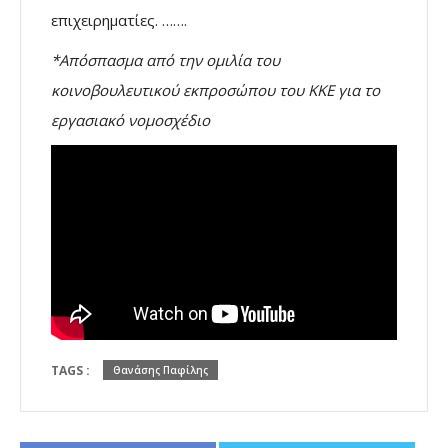
επιχειρηματίες. …….
*Απόσπασμα από την ομιλία του
κοινοβουλευτικού εκπροσώπου του ΚΚΕ για το
εργασιακό νομοσχέδιο
TAGS :
Θανάσης Παφίλης