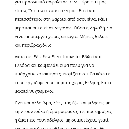
για προσωπικό ασφαλείας 33%. Ξέρετε τι μας
είπαν; Ότι, αν ισχύσει ο νόμος, θα είναι
περισσότεροι στη βάρδια από όσοι είναι κάθε
μέρα και αυτό είναι γεγονός. Θέλετε, δηλαδή, να
γίνεται απεργία χωρίς απεργία. Μήπως θέλετε
και περιβραχιόνιο;
Ακούστε: Εδώ δεν Είναι Ιαπωνία. Εδώ είναι
Ελλάδα και κουβαλάει αίμα πολύ για να
υπάρχουν κατακτήσεις. Νομίζετε ότι θα κάνετε
τους εργαζόμενους ρομπότ χωρίς θέληση; Είστε
μακριά νυχτωμένοι.
Έχει και άλλα. Άμα, λέει, πας έξω και μιλήσεις με
τη ντουντούκα ή άμα μοιράσεις τις προκηρύξεις
ή άμα πεις «συνάδελφοι, μη συμμετέχετε, γιατί
έχουμε αυτά τα προβλήματα και ενωμένοι θα