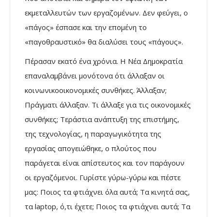
εκμεταλλευτών των εργαζομένων. Δεν φεύγει, ο
«πάγος» έσπασε και την επομένη το
«παγοθραυστικό» θα διαλύσει τους «πάγους».
Πέρασαν εκατό ένα χρόνια. Η Νέα Δημοκρατία
επαναλαμβάνει μονότονα ότι άλλαξαν οι
κοινωνικοοικονομικές συνθήκες. Άλλαξαν;
Πράγματι άλλαξαν. Τι άλλαξε για τις οικονομικές
συνθήκες; Τεράστια ανάπτυξη της επιστήμης,
της τεχνολογίας, η παραγωγικότητα της
εργασίας απογειώθηκε, ο πλούτος που
παράγεται είναι απίστευτος και τον παράγουν
οι εργαζόμενοι. Γυρίστε γύρω-γύρω και πέστε
μας: Ποιος τα φτιάχνει όλα αυτά; Τα κινητά σας,
τα laptop, ό,τι έχετε; Ποιος τα φτιάχνει αυτά; Τα