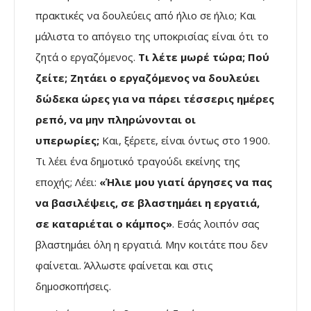
πρακτικές να δουλεύεις από ήλιο σε ήλιο; Και
μάλιστα το απόγειο της υποκρισίας είναι ότι το
ζητά ο εργαζόμενος.
Τι λέτε μωρέ τώρα; Πού
ζείτε; Ζητάει ο εργαζόμενος να δουλεύει
δώδεκα ώρες για να πάρει τέσσερις ημέρες
ρεπό, να μην πληρώνονται οι
υπερωρίες;
Και, ξέρετε, είναι όντως στο 1900.
Τι λέει ένα δημοτικό τραγούδι εκείνης της
εποχής; Λέει:
«Ήλιε μου γιατί άργησες να πας
να βασιλέψεις, σε βλαστημάει η εργατιά,
σε καταριέται ο κάμπος»
. Εσάς λοιπόν σας
βλαστημάει όλη η εργατιά. Μην κοιτάτε που δεν
φαίνεται. Άλλωστε φαίνεται και στις
δημοσκοπήσεις.