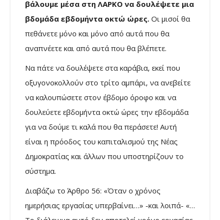
βάλουμε μέσα στη ΛΑΡΚΟ να δουλέψετε μια
βδομάδα εβδομήντα οκτώ ώρες.
Οι μισοί θα
πεθάνετε μόνο και μόνο από αυτά που θα
αναπνέετε και από αυτά που θα βλέπετε.
Να πάτε να δουλέψετε στα καράβια, εκεί που
οξυγονοκολλούν στο τρίτο αμπάρι, να ανεβείτε
να καλουπώσετε στον έβδομο όροφο και να
δουλεύετε εβδομήντα οκτώ ώρες την εβδομάδα
για να δούμε τι καλά που θα περάσετε! Αυτή
είναι η πρόοδος του καπιταλισμού της Νέας
Δημοκρατίας και άλλων που υποστηρίζουν το
σύστημα.
Διαβάζω το Άρθρο 56: «Όταν ο χρόνος
ημερήσιας εργασίας υπερβαίνει…» -και λοιπά- «…
Το διάλειμμα αυτό δεν αποτελεί χρόνο εργασίας