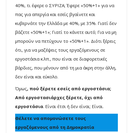
40%, τι έφερε ο ΣΥΡΙΖΑ; Έφερε «50%+1» για να
πας για απεργία και εσείς βγαίνετε και
κυβερνάτε την Ελλάδα με 40%, με 35%. Γιατί δεν
βάζετε «50%+1»; Γιατί το κάνετε αυτό; Για να μη
μπορούν να πετύχουν το «50%+1». Διότι ξέρεις
ότι, για να μαζέψεις τους εργαζόμενους σε
εργοστάσια κ.λπ., που είναι σε διαφορετικές
βάρδιες, που μένουν από τη μια άκρη στην άλλη,
δεν είναι και εύκολο.
Όμως
, πού ξέρετε εσείς από εργοστάσια;
Από εργοστασιάρχες ξέρετε, όχι από
εργοστάσια
. Είναι έτσι ή δεν είναι; Είναι.
Θέλετε να απομονώσετε τους
εργαζόμενους από τη Δημοκρατία