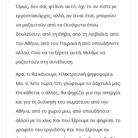
Όμως, δεν σας φτάνει αυτό, όχι το αν είστε με
εργοστασιάρχες, αλλά, αν είναι έτσι, μπορούν
να μαζευτούν από τα Οινόφυτα όπου
δουλεύουν, από τη Θήβα, από τη Λειβαδιά, από
την Αθήνα, από τον Πειραιά ή από οπουδήποτε
αλλού; Πού να τα ξέρετε αυτά; Μιλάμε να
μαζευτούν στη συνέλευση.
Αρα, τι θα κάνουμε; Ηλεκτρονική ψηφοφορία.
Μα, τι λέτε τώρα; Ότι γλύφουμε το δάχτυλό μας;
Θα κάθεται ο άλλος, θα ψηφίζει για την απεργία
και για τη διοίκηση του σωματείου από την
Αθήνα, από το χωριό μου, από οπουδήποτε
αλλού με το κλικ; Και πού ξέρουμε αν ψηφίσει το
γραφείο του εργοδότη; Και πού ξέρουμε αν