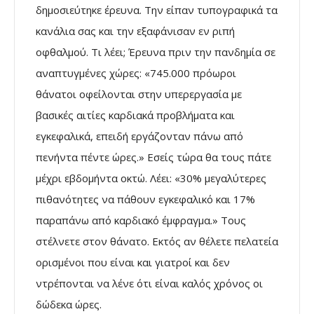
δημοσιεύτηκε έρευνα. Την είπαν τυπογραφικά τα
κανάλια σας και την εξαφάνισαν εν ριπή
οφθαλμού. Τι λέει; Έρευνα πριν την πανδημία σε
αναπτυγμένες χώρες: «745.000 πρόωροι
θάνατοι οφείλονται στην υπερεργασία με
βασικές αιτίες καρδιακά προβλήματα και
εγκεφαλικά, επειδή εργάζονταν πάνω από
πενήντα πέντε ώρες.» Εσείς τώρα θα τους πάτε
μέχρι εβδομήντα οκτώ. Λέει: «30% μεγαλύτερες
πιθανότητες να πάθουν εγκεφαλικό και 17%
παραπάνω από καρδιακό έμφραγμα.» Τους
στέλνετε στον θάνατο. Εκτός αν θέλετε πελατεία
ορισμένοι που είναι και γιατροί και δεν
ντρέπονται να λένε ότι είναι καλός χρόνος οι
δώδεκα ώρες.