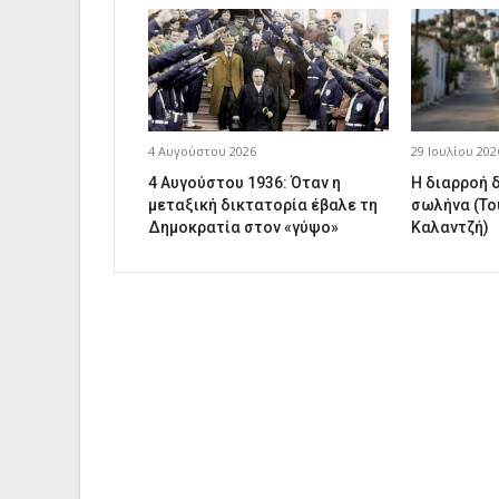
4 Αυγούστου 2026
29 Ιουλίου 202
4 Αυγούστου 1936: Όταν η
Η διαρροή 
μεταξική δικτατορία έβαλε τη
σωλήνα (Το
Δημοκρατία στον «γύψο»
Καλαντζή)