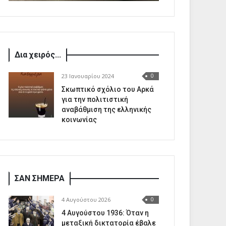
Δια χειρός...
23 Ιανουαρίου 2024
0
Σκωπτικό σχόλιο του Αρκά
για την πολιτιστική
αναβάθμιση της ελληνικής
κοινωνίας
ΣΑΝ ΣΗΜΕΡΑ
4 Αυγούστου 2026
0
4 Αυγούστου 1936: Όταν η
μεταξική δικτατορία έβαλε