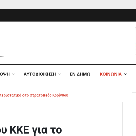
ΠΟΨΗ
ΑΥΤΟΔΙΟΙΚΗΣΗ
ΕΝ ΔΗΜΩ
ΚΟΙΝΩΝΙΑ
το περιστατικό στο στρατοπεδο Κορίνθου
ου ΚΚΕ για το