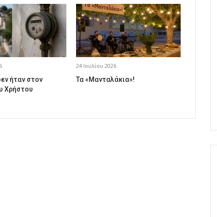
6
24 Ιουλίου 2026
δεν ήταν στον
Τα «Μανταλάκια»!
υ Χρήστου