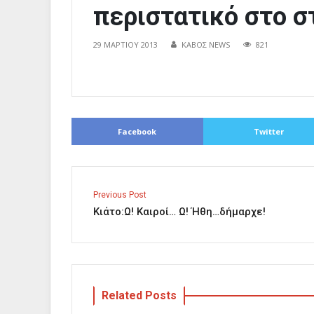
περιστατικό στο σ
29 ΜΑΡΤΊΟΥ 2013
ΚΑΒΟΣ NEWS
821
Facebook
Twitter
Previous Post
Κιάτο:Ω! Καιροί… Ω! Ήθη…δήμαρχε!
Related Posts