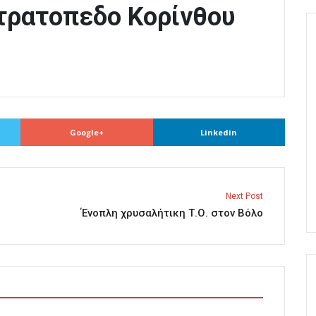
τρατοπεδο Κορίνθου
Google+
Linkedin
Next Post
Ένοπλη χρυσαλήτικη Τ.Ο. στον Βόλο