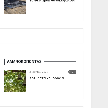
1o Φεστιβάλ Λαγοκέφαλου!
ΛΑΜΝΟΚΟΠΩΝΤΑΣ
3 Ιουλίου 2026
0
Κρεμαστά κουδούνια