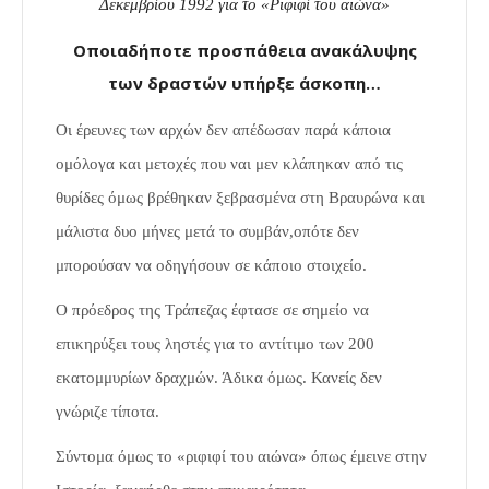
Δεκεμβρίου 1992 για το «Ριφιφί του αιώνα»
Οποιαδήποτε προσπάθεια ανακάλυψης
των δραστών υπήρξε άσκοπη…
Οι έρευνες των αρχών δεν απέδωσαν παρά κάποια
ομόλογα και μετοχές που ναι μεν κλάπηκαν από τις
θυρίδες όμως βρέθηκαν ξεβρασμένα στη Βραυρώνα και
μάλιστα δυο μήνες μετά το συμβάν,οπότε δεν
μπορούσαν να οδηγήσουν σε κάποιο στοιχείο.
Ο πρόεδρος της Τράπεζας έφτασε σε σημείο να
επικηρύξει τους ληστές για το αντίτιμο των 200
εκατομμυρίων δραχμών. Άδικα όμως. Κανείς δεν
γνώριζε τίποτα.
Σύντομα όμως το «ριφιφί του αιώνα» όπως έμεινε στην