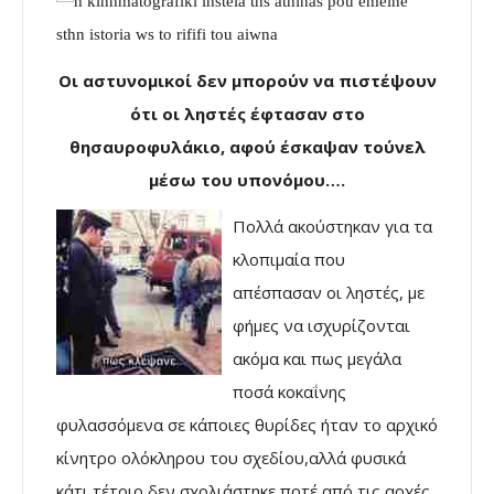
Οι αστυνομικοί δεν μπορούν να πιστέψουν
ότι οι ληστές έφτασαν στο
θησαυροφυλάκιο, αφού έσκαψαν τούνελ
μέσω του υπονόμου….
Πολλά ακούστηκαν για τα
κλοπιμαία που
απέσπασαν οι ληστές, με
φήμες να ισχυρίζονται
ακόμα και πως μεγάλα
ποσά κοκαΐνης
φυλασσόμενα σε κάποιες θυρίδες ήταν το αρχικό
κίνητρο ολόκληρου του σχεδίου,αλλά φυσικά
κάτι τέτοιο δεν σχολιάστηκε ποτέ από τις αρχές.