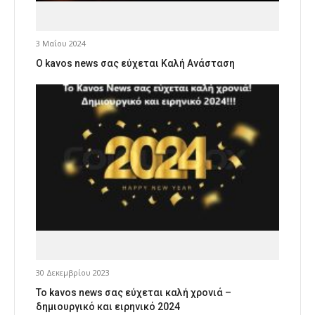
3 Μαΐου 2024
Ο kavos news σας εύχεται Καλή Ανάσταση
30 Δεκεμβρίου 2023
Το kavos news σας εύχεται καλή χρονιά –
δημιουργικό και ειρηνικό 2024