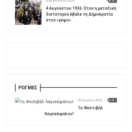
4 Αυγούστου 2026
0
4 Αυγούστου 1936: Όταν η μεταξική
δικτατορία έβαλε τη Δημοκρατία
στον «γύψο»
ΡΩΓΜΕΣ
20 Ιουλίου 2026
0
1o Φεστιβάλ
Λαγοκέφαλου!