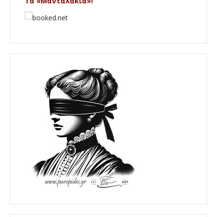
Τα «Μανταλάκια»!