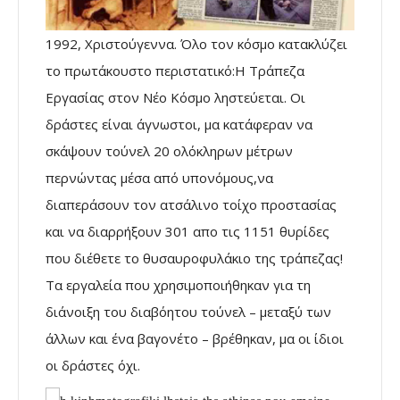
1992, Χριστούγεννα. Όλο τον κόσμο κατακλύζει
το πρωτάκουστο περιστατικό:Η Τράπεζα
Εργασίας στον Νέο Κόσμο ληστεύεται. Οι
δράστες είναι άγνωστοι, μα κατάφεραν να
σκάψουν τούνελ 20 ολόκληρων μέτρων
περνώντας μέσα από υπονόμους,να
διαπεράσουν τον ατσάλινο τοίχο προστασίας
και να διαρρήξουν 301 απο τις 1151 θυρίδες
που διέθετε το θυσαυροφυλάκιο της τράπεζας!
Τα εργαλεία που χρησιμοποιήθηκαν για τη
διάνοιξη του διαβόητου τούνελ – μεταξύ των
άλλων και ένα βαγονέτο – βρέθηκαν, μα οι ίδιοι
οι δράστες όχι.