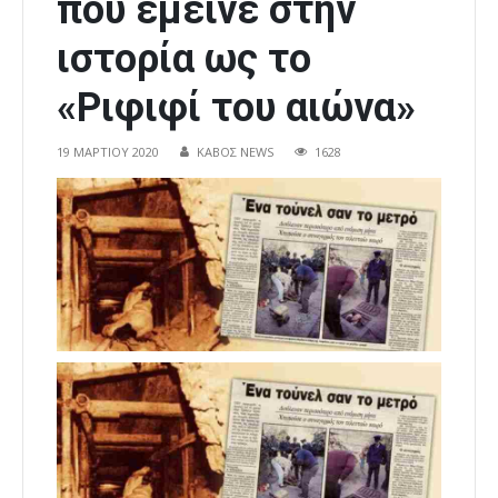
που έμεινε στην
ιστορία ως το
«Ριφιφί του αιώνα»
19 ΜΑΡΤΊΟΥ 2020
ΚΑΒΟΣ NEWS
1628