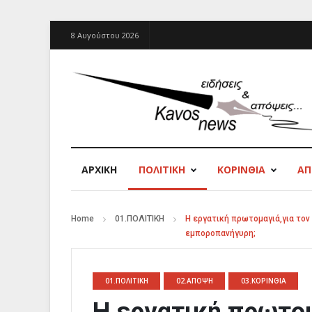
8 Αυγούστου 2026
ΑΡΧΙΚΉ
ΠΟΛΙΤΙΚΗ
ΚΟΡΙΝΘΙΑ
Α
Home
01.ΠΟΛΙΤΙΚΗ
Η εργατική πρωτομαγιά,για τον
εμποροπανήγυρη;
01.ΠΟΛΙΤΙΚΗ
02.ΑΠΟΨΗ
03.ΚΟΡΙΝΘΙΑ