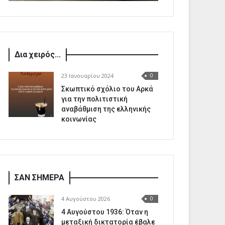
Δια χειρός...
23 Ιανουαρίου 2024
0
Σκωπτικό σχόλιο του Αρκά
για την πολιτιστική
αναβάθμιση της ελληνικής
κοινωνίας
ΣΑΝ ΣΗΜΕΡΑ
4 Αυγούστου 2026
0
4 Αυγούστου 1936: Όταν η
μεταξική δικτατορία έβαλε