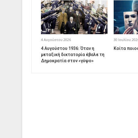
4 Αυγούστου 2026
30 Ιουλίου 202
4 Αυγούστου 1936: Όταν η
Κοίτα ποιος
μεταξική δικτατορία έβαλε τη
Δημοκρατία στον «γύψο»