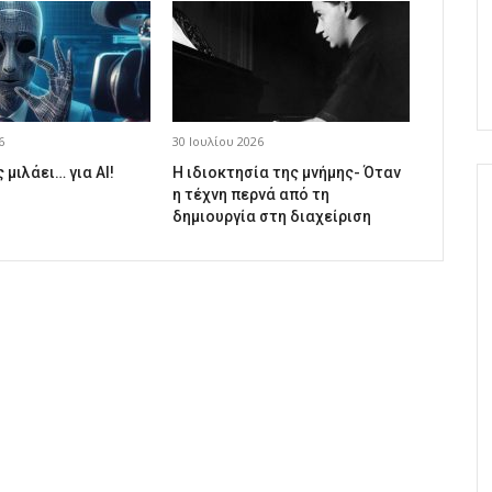
6
30 Ιουλίου 2026
 μιλάει… για AI!
Η ιδιοκτησία της μνήμης- Όταν
η τέχνη περνά από τη
δημιουργία στη διαχείριση