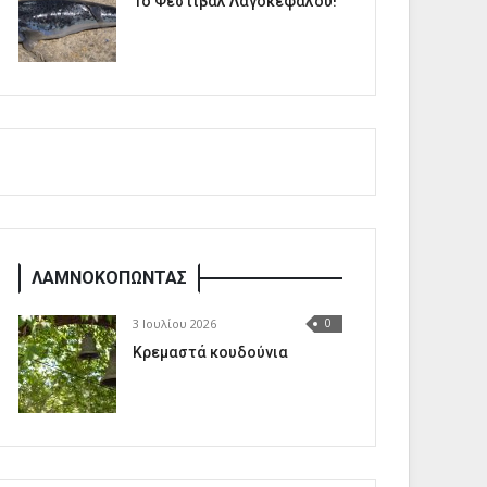
1o Φεστιβάλ Λαγοκέφαλου!
ΛΑΜΝΟΚΟΠΩΝΤΑΣ
3 Ιουλίου 2026
0
Κρεμαστά κουδούνια