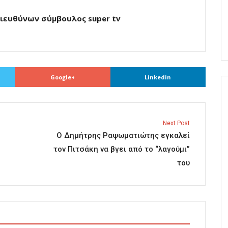
Διευθύνων σύμβουλος super tv
Google+
Linkedin
Next Post
Ο Δημήτρης Ραψωματιώτης εγκαλεί
τον Πιτσάκη να βγει από το “λαγούμι”
του