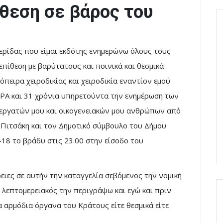
θεση σε βάρος του
ερίδας που είμαι εκδότης ενημερώνω όλους τους
επίθεση με βαρύτατους και ποινικά και θεσμικά
πειρα χειροδικίας και χειροδικία εναντίον εμού
ΡΑ και 31 χρόνια υπηρετούντα την ενημέρωση των
εργατών μου και οικογενειακών μου ανθρώπων από
Πιτσάκη και τον Δημοτικό σύμβουλο του Δήμου
18 το βράδυ στις 23.00 στην είσοδο του
ιες σε αυτήν την καταγγελία σεβόμενος την νομική
λεπτομερειακός την περιγράψω και εγώ και πριν
α αρμόδια όργανα του Κράτους είτε θεσμικά είτε