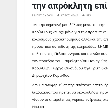
την απρόκλητη επί
8 ΜΑΡΤΊΟΥ 2018
ΚΑΒΟΣ NEWS
893
“Με την σημερινή μου δήλωση μέσω της εφημ
Κορίνθιους και όχι μόνο για την προσωπική 
κολάσιμους χαρακτηρισμούς αλλά και την από
προσωπικά ως εκδότη της εφημερίδας ΣΗΜΕ
πολιτών της Πελοποννήσου και στενών συν
τον πρόεδρο του Επιμελητηρίου Παναγιώτη 
Κορινθίων Γιώργο Οικονόμου την Τρίτη 6-3-
Δημαρχείου Κορίνθου.
Δεν θα αναφερθώ σε περισσότερες λεπτομέρε
διαδικασία που πρέπει να ακολουθήσω πριν 
γίνουν οι απαραίτητες νομικές ενέργειες στ
Νομικά.