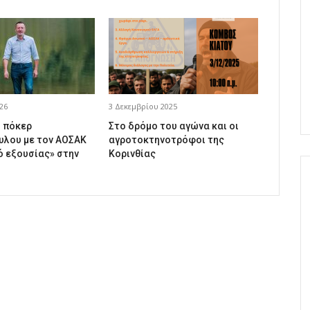
26
3 Δεκεμβρίου 2025
ό πόκερ
Στο δρόμο του αγώνα και οι
λου με τον ΑΟΣΑΚ
αγροτοκτηνοτρόφοι της
ό εξουσίας» στην
Κορινθίας