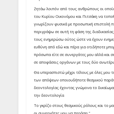
Ζητάω λοιπόν από τους ανθρώπους οι οποίο
του Κυρίου Οικονόμου και Πιτσάκη να τοπο
γνωρίζουν φυσικά με προσωπική επιστολή πο
περιγράψω σε αυτή τη φάση της διαδικασίας
τους ενημερώσω ούτος ώστε να έχουν ενημ
ευθύνη από εδώ και πέρα για οτιδήποτε μπορε
πρόσωπα είτε σε συνεργάτες μου αλλά και 
σε αποφάσεις οργάνων με τους δύο ανωτέρω
Θα υπερασπιστώ μέχρι τέλους με όλες μου τ
των απόψεων οποιουδήποτε θεσμικού παράγ
δεοντολογίας έχοντας γνώμονα το δικαίωμα
την δεοντολογία
Το γκρίζο στους θεσμικούς ρόλους και το μ
οι συνεργάτες μου να περάσει.”