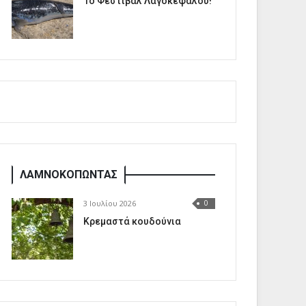
1o Φεστιβάλ Λαγοκέφαλου!
ΛΑΜΝΟΚΟΠΩΝΤΑΣ
3 Ιουλίου 2026
0
Κρεμαστά κουδούνια