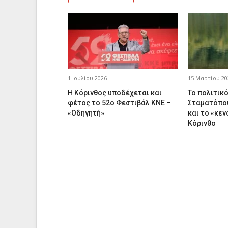
1 Ιουλίου 2026
15 Μαρτίου 20
Η Κόρινθος υποδέχεται και
Το πολιτικ
φέτος το 52ο Φεστιβάλ ΚΝΕ –
Σταματόπου
«Οδηγητή»
και το «κεν
Κόρινθο