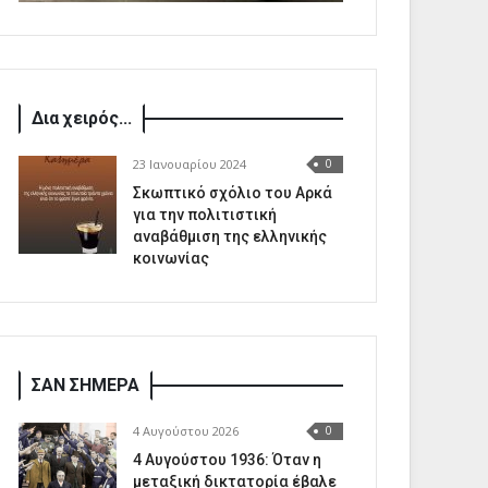
Δια χειρός...
23 Ιανουαρίου 2024
0
Σκωπτικό σχόλιο του Αρκά
για την πολιτιστική
αναβάθμιση της ελληνικής
κοινωνίας
ΣΑΝ ΣΗΜΕΡΑ
4 Αυγούστου 2026
0
4 Αυγούστου 1936: Όταν η
μεταξική δικτατορία έβαλε