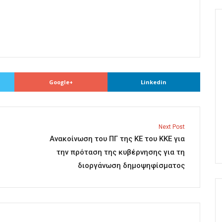
Google+
Linkedin
Next Post
Ανακοίνωση του ΠΓ της ΚΕ του ΚΚΕ για
την πρόταση της κυβέρνησης για τη
διοργάνωση δημοψηφίσματος