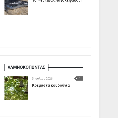
1o Φεστιβάλ Λαγοκέφαλου!
ΛΑΜΝΟΚΟΠΩΝΤΑΣ
3 Ιουλίου 2026
0
Κρεμαστά κουδούνια