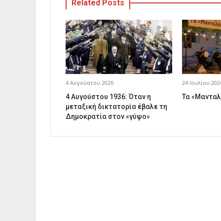
Related Posts
4 Αυγούστου 2026
24 Ιουλίου 202
4 Αυγούστου 1936: Όταν η
Τα «Μανταλ
μεταξική δικτατορία έβαλε τη
Δημοκρατία στον «γύψο»