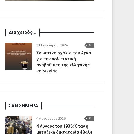
Δια χειρός...
23 Ιανουαρίου 2024
0
Σκωπτικό σχόλιο του Αρκά
για την πολιτιστική
αναβάθμιση της ελληνικής
κοινωνίας
ΣΑΝ ΣΗΜΕΡΑ
4 Αυγούστου 2026
0
4 Αυγούστου 1936: Όταν η
μεταξική δικτατορία έβαλε