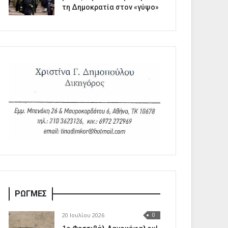
τη Δημοκρατία στον «γύψο»
ΡΩΓΜΕΣ
20 Ιουλίου 2026
0