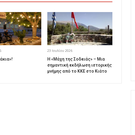
6
23 Ιουλίου 2026
άκια»!
Η «Μάχη της Σοδειάς» – Μια
σημαντική εκδήλωση ιστορικής
μνήμης από το ΚΚΕ στο Κιάτο