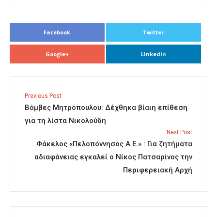
Facebook
Twitter
Google+
Linkedin
Previous Post
Βόμβες Μητρόπουλου: Δέχθηκα βίαιη επίθεση
για τη λίστα Νικολούδη
Next Post
Φάκελος «Πελοπόννησος Α.Ε.» : Για ζητήματα
αδιαφάνειας εγκαλεί ο Νίκος Πατσαρίνος την
Περιφερειακή Αρχή