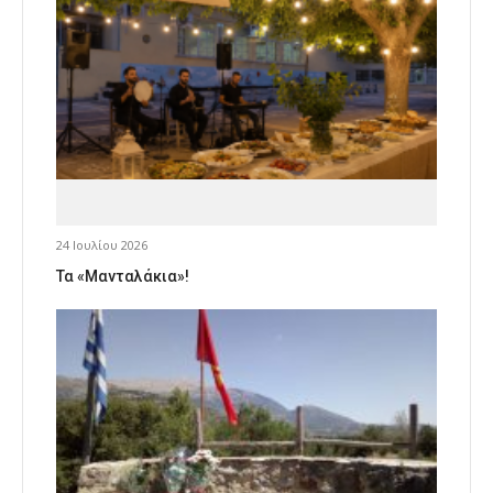
24 Ιουλίου 2026
Τα «Μανταλάκια»!