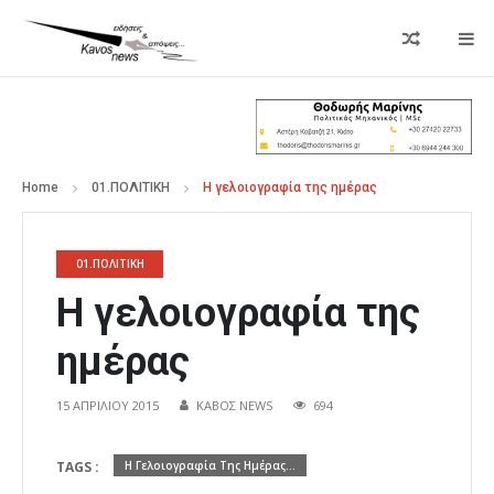
Home
01.ΠΟΛΙΤΙΚΗ
Η γελοιογραφία της ημέρας
01.ΠΟΛΙΤΙΚΗ
Η γελοιογραφία της
ημέρας
15 ΑΠΡΙΛΊΟΥ 2015
ΚΑΒΟΣ NEWS
694
TAGS :
Η Γελοιογραφία Της Ημέρας...