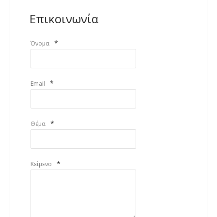
Επικοινωνία
*
Όνομα
*
Email
*
Θέμα
*
Κείμενο