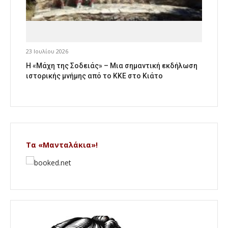
23 Ιουλίου 2026
Η «Μάχη της Σοδειάς» – Μια σημαντική εκδήλωση
ιστορικής μνήμης από το ΚΚΕ στο Κιάτο
Τα «Μανταλάκια»!