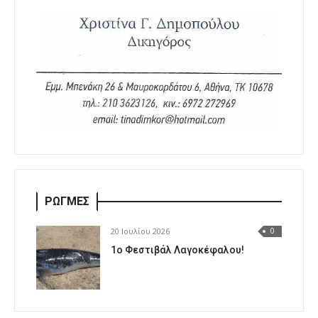
ΡΩΓΜΕΣ
20 Ιουλίου 2026
0
1o Φεστιβάλ Λαγοκέφαλου!