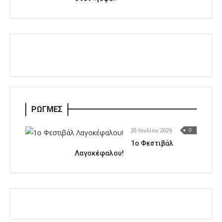
ΡΩΓΜΕΣ
20 Ιουλίου 2026
0
1o Φεστιβάλ
Λαγοκέφαλου!