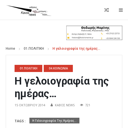
Home
01.ΠΟΛΙΤΙΚΗ
Η γελοιογραφία της ημέρας…
01.ΠΟΛΙΤΙΚΗ
04.ΚΟΙΝΩΝΙΑ
Η γελοιογραφία της
ημέρας…
15 ΟΚΤΩΒΡΊΟΥ 2014
ΚΑΒΟΣ NEWS
721
TAGS :
Η Γελοιογραφία Της Ημέρας...