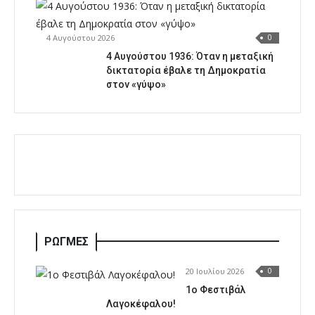
4 Αυγούστου 2026
0
4 Αυγούστου 1936: Όταν η μεταξική
δικτατορία έβαλε τη Δημοκρατία
στον «γύψο»
ΡΩΓΜΕΣ
20 Ιουλίου 2026
0
1o Φεστιβάλ
Λαγοκέφαλου!