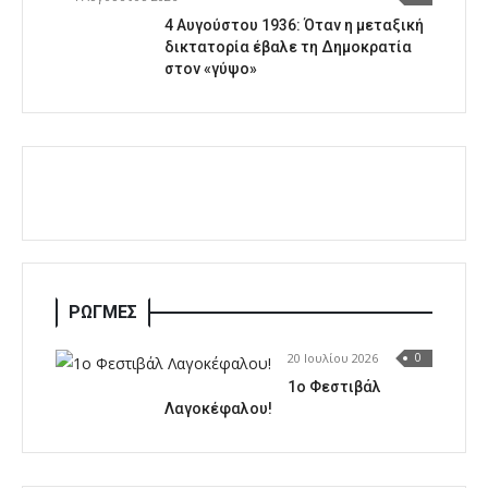
4 Αυγούστου 1936: Όταν η μεταξική
δικτατορία έβαλε τη Δημοκρατία
στον «γύψο»
ΡΩΓΜΕΣ
20 Ιουλίου 2026
0
1o Φεστιβάλ
Λαγοκέφαλου!