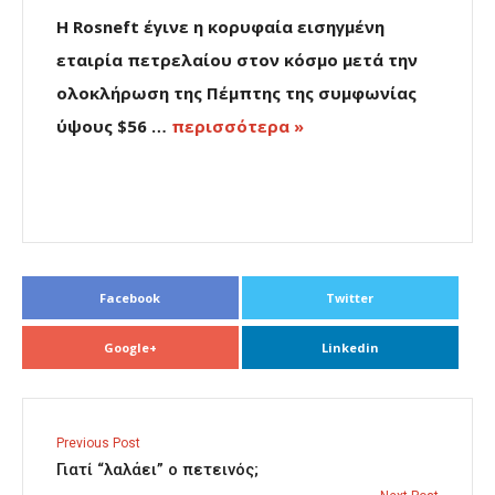
Η Rosneft έγινε η κορυφαία εισηγμένη
εταιρία πετρελαίου στον κόσμο μετά την
ολοκλήρωση της Πέμπτης της συμφωνίας
ύψους $56 …
περισσότερα »
Facebook
Twitter
Google+
Linkedin
Previous Post
Γιατί “λαλάει” ο πετεινός;