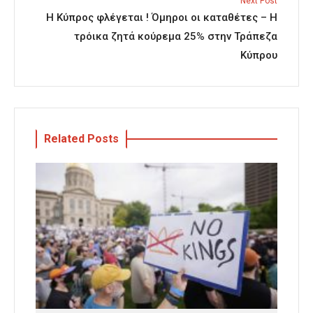
Next Post
Η Κύπρος φλέγεται ! Όμηροι οι καταθέτες – Η
τρόικα ζητά κούρεμα 25% στην Τράπεζα
Κύπρου
Related Posts