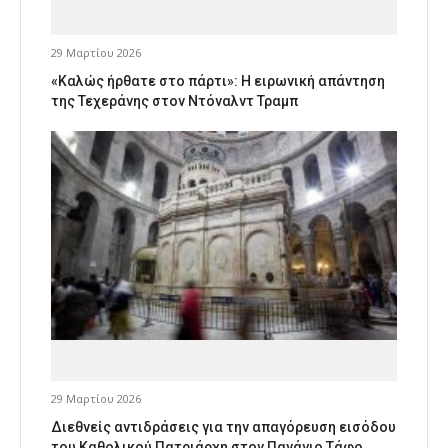
29 Μαρτίου 2026
«Καλώς ήρθατε στο πάρτι»: Η ειρωνική απάντηση
της Τεχεράνης στον Ντόναλντ Τραμπ
29 Μαρτίου 2026
Διεθνείς αντιδράσεις για την απαγόρευση εισόδου
του Καθολικού Πατριάρχη στον Πανάγιο Τάφο