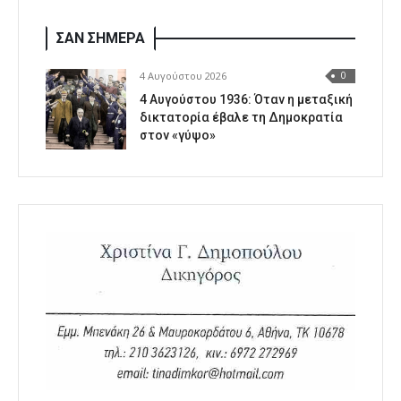
ΣΑΝ ΣΗΜΕΡΑ
4 Αυγούστου 2026
0
4 Αυγούστου 1936: Όταν η μεταξική
δικτατορία έβαλε τη Δημοκρατία
στον «γύψο»