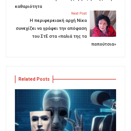
καθαριότητα
Next Post
Η περιφερειακή αρχή Νίκα
συνεχίζει να γράφει την απόφαση
του ΣτΕ στα «παλιά της τα
παπούτσια»
Related Posts