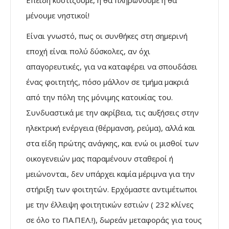
Επειδή κοστίζουμε, ή θα πληρώνουμε ή θα
μένουμε νηστικοί!
Είναι γνωστό, πως οι συνθήκες στη σημερινή
εποχή είναι πολύ δύσκολες, αν όχι
απαγορευτικές, για να καταφέρει να σπουδάσει
ένας φοιτητής, πόσο μάλλον σε τμήμα μακριά
από την πόλη της μόνιμης κατοικίας του.
Συνδυαστικά με την ακρίβεια, τις αυξήσεις στην
ηλεκτρική ενέργεια (θέρμανση, ρεύμα), αλλά και
στα είδη πρώτης ανάγκης, και ενώ οι μισθοί των
οικογενειών μας παραμένουν σταθεροί ή
μειώνονται, δεν υπάρχει καμία μέριμνα για την
στήριξη των φοιτητών. Ερχόμαστε αντιμέτωποι
με την έλλειψη φοιτητικών εστιών ( 232 κλίνες
σε όλο το ΠΑ.ΠΕΛ.!), δωρεάν μεταφοράς για τους