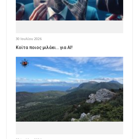
30 Ιουλίου 2026
Κοίτα ποιος μιλάει… για AI!