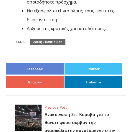
οποιοδήποτε πρόσχημα.
Να εξασφαλιστεί για όλους τους φοιτητές
δωρεάν σίτιση.
Αύξηση της κρατικής χρηματοδότησης.
TAGS :
Λαϊκή Συσπείρωση
Facebook
Twitter
Google+
Linkedin
Previous Post
Ανακοίνωση Σπ. Καραβά για το
θανατηφόρο συμβάν της
ανασφάλιστης εργαζόμενης στην