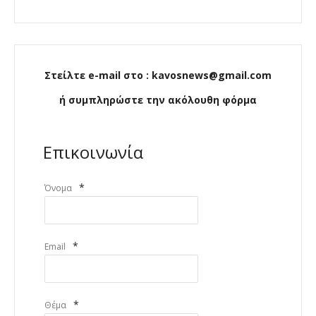
Στείλτε e-mail στο : kavosnews@gmail.com
ή συμπληρώστε την ακόλουθη φόρμα
Επικοινωνία
*
Όνομα
*
Email
*
Θέμα