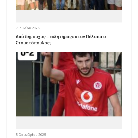
7 Ιουνίου 2026
Από δήμαρχος… «κλητήρας» στον Πέλοπα ο
Σταματόπουλος;
5 Οκτωβρίου 2025