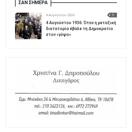
ΣΑΝ ΣΗΜΕΡΑ
4 Αυγούστου 2026
0
4 Αυγούστου 1936: Όταν η μεταξική
δικτατορία έβαλε τη Δημοκρατία
στον «γύψο»