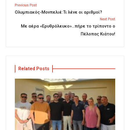
Previous Post
Ολυμπιακός-Μονπελιέ:Τι λένε οι αριθμοί?
Next Post
Με αέρα «Ερυθρόλευκο»…πήρε το τρίποντο ο
Πέλοπας Κιάτου!
Related Posts