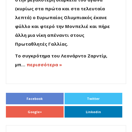
(κυρίως στα πρώτα και στα τελευταία
λεπτά) ο Ευρωπαίος Ολυμπιακός έκανε
φύλλο και φτερό την Μονπελιέ και πήρε
άλλη μια νίκη απέναντι στους
Πρωταθλητές Γαλλίας.
Το συγκρότημα του Λεονάρντο Ζαρντίμ,
μπ…
περισσότερα »
Facebook
Twitter
Google+
Linkedin