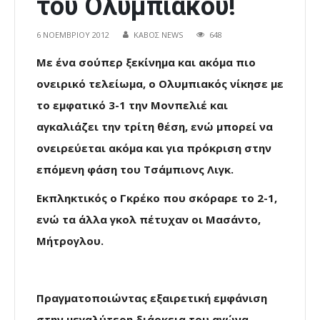
του Ολυμπιακού!
6 ΝΟΕΜΒΡΊΟΥ 2012
ΚΑΒΟΣ NEWS
648
Με ένα σούπερ ξεκίνημα και ακόμα πιο
ονειρικό τελείωμα, ο Ολυμπιακός νίκησε με
το εμφατικό 3-1 την Μονπελιέ και
αγκαλιάζει την τρίτη θέση, ενώ μπορεί να
ονειρεύεται ακόμα και για πρόκριση στην
επόμενη φάση του Τσάμπιονς Λιγκ.
Εκπληκτικός ο Γκρέκο που σκόραρε το 2-1,
ενώ τα άλλα γκολ πέτυχαν οι Μασάντο,
Μήτρογλου.
Πραγματοποιώντας εξαιρετική εμφάνιση
στην μεγαλύτερη διάρκεια του αγώνα