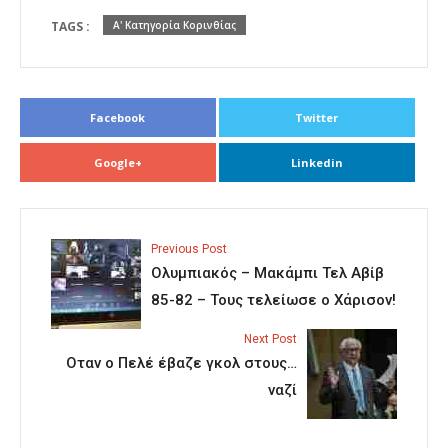
TAGS :
Α' Κατηγορία Κορινθίας
Facebook
Twitter
Google+
Linkedin
Previous Post
Ολυμπιακός – Μακάμπι Τελ Αβίβ
85-82 – Τους τελείωσε ο Χάρισον!
Next Post
Οταν ο Πελέ έβαζε γκολ στους…
ναζί