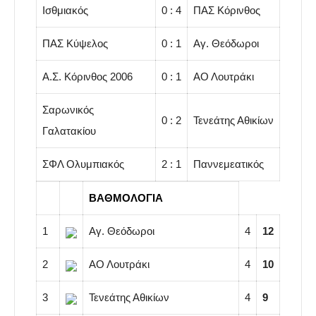
Ισθμιακός
0 : 4
ΠΑΣ Κόρινθος
ΠΑΣ Κύψελος
0 : 1
Αγ. Θεόδωροι
Α.Σ. Κόρινθος 2006
0 : 1
ΑΟ Λουτράκι
Σαρωνικός
0 : 2
Τενεάτης Αθικίων
Γαλατακίου
ΣΦΛ Ολυμπιακός
2 : 1
Παννεμεατικός
ΒΑΘΜΟΛΟΓΙΑ
1
Αγ. Θεόδωροι
4
12
2
ΑΟ Λουτράκι
4
10
3
Τενεάτης Αθικίων
4
9