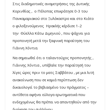
Στις διαδημοτικές αναμετρήσεις της Δυτικής
Κορινθίας , ο Πέλοπας επικράτησε 0-3 του
Πανκαμαριακού στο Ξυλόκαστρο και στο Κιάτο
ο φιλοξενούμενος Ηρακλής κέρδισε 1-2
την Θύελλα Κάτω Διμηνιού , που ψάχνει για
προπονητή μετά την ξαφνική παραίτηση του
Γιάννη Χόντια.
Να σημειωθεί ότι ο ταλαντούχος προπονητής ,
Γιάννης Χόντια , υπέβαλε την παραίτησή του
λίγες ώρες πριν το ματς Σαββάτου , με μια λιτή
ανακοίνωση που σε καμιά περίπτωση δεν
δικαιολογεί το βεβιασμένο του πράγματος –
αντίθετα αφήνει εύλογα ερωτηματικά που
ενδεχομένως θα πρέπει να απαντηθούν από την
διοίκηση του συλλόγου.