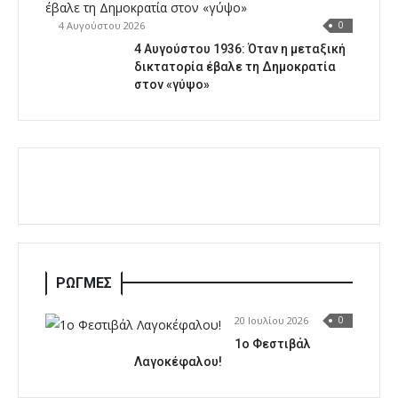
4 Αυγούστου 2026
0
4 Αυγούστου 1936: Όταν η μεταξική
δικτατορία έβαλε τη Δημοκρατία
στον «γύψο»
ΡΩΓΜΕΣ
20 Ιουλίου 2026
0
1o Φεστιβάλ
Λαγοκέφαλου!