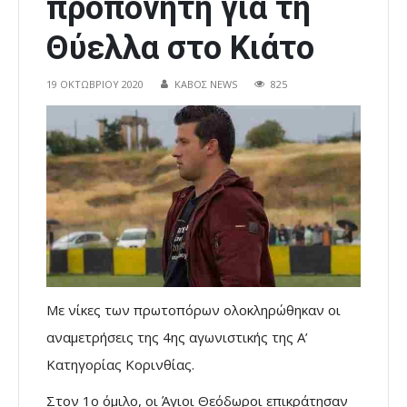
προπονητή για τη
Θύελλα στο Κιάτο
19 ΟΚΤΩΒΡΊΟΥ 2020
ΚΑΒΟΣ NEWS
825
Με νίκες των πρωτοπόρων ολοκληρώθηκαν οι
αναμετρήσεις της 4ης αγωνιστικής της Α’
Κατηγορίας Κορινθίας.
Στον 1ο όμιλο, οι Άγιοι Θεόδωροι επικράτησαν