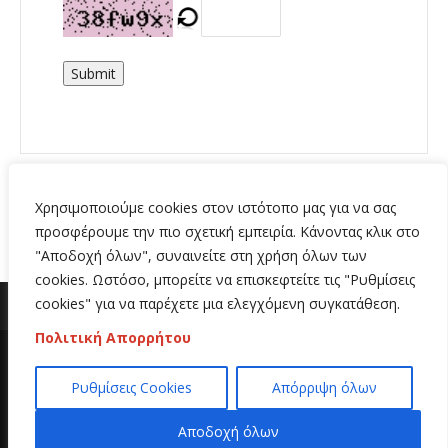
Submit
Χρησιμοποιούμε cookies στον ιστότοπο μας για να σας
προσφέρουμε την πιο σχετική εμπειρία. Κάνοντας κλικ στο
"Αποδοχή όλων", συναινείτε στη χρήση όλων των
cookies. Ωστόσο, μπορείτε να επισκεφτείτε τις "Ρυθμίσεις
cookies" για να παρέχετε μια ελεγχόμενη συγκατάθεση.
Πολιτική Απορρήτου
Copyright 2020 | All Rights Reserved | Κατασκευή
Ρυθμίσεις Cookies
Απόρριψη όλων
ιστοσελίδων
Hi Web
Αποδοχή όλων