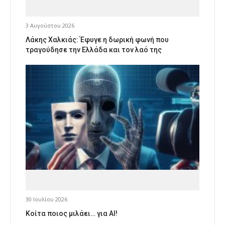
3 Αυγούστου 2026
Λάκης Χαλκιάς: Έφυγε η δωρική φωνή που
τραγούδησε την Ελλάδα και τον λαό της
30 Ιουλίου 2026
Κοίτα ποιος μιλάει… για AI!