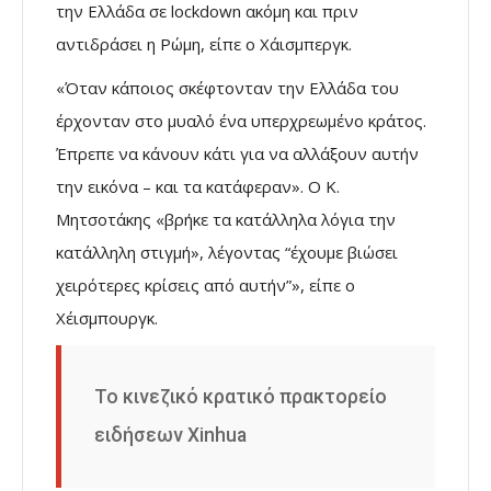
την Ελλάδα σε lockdown ακόμη και πριν
αντιδράσει η Ρώμη, είπε ο Χάισμπεργκ.
«Όταν κάποιος σκέφτονταν την Ελλάδα του
έρχονταν στο μυαλό ένα υπερχρεωμένο κράτος.
Έπρεπε να κάνουν κάτι για να αλλάξουν αυτήν
την εικόνα – και τα κατάφεραν». Ο Κ.
Μητσοτάκης «βρήκε τα κατάλληλα λόγια την
κατάλληλη στιγμή», λέγοντας “έχουμε βιώσει
χειρότερες κρίσεις από αυτήν”», είπε ο
Χέισμπουργκ.
Το κινεζικό κρατικό πρακτορείο
ειδήσεων Xinhua