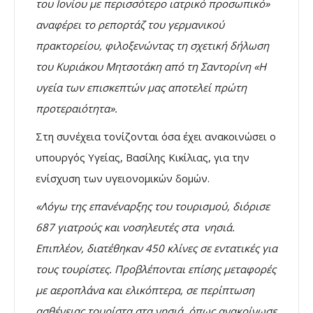
του Ιονίου με περισσότερο ιατρικό προσωπικό»
αναφέρει το ρεπορτάζ του γερμανικού
πρακτορείου, φιλοξενώντας τη σχετική δήλωση
του Κυριάκου Μητσοτάκη από τη Σαντορίνη «Η
υγεία των επισκεπτών μας αποτελεί πρώτη
προτεραιότητα».
Στη συνέχεια τονίζονται όσα έχει ανακοινώσει ο
υπουργός Υγείας, Βασίλης Κικίλιας, για την
ενίσχυση των υγειονομικών δομών.
«Λόγω της επανέναρξης του τουρισμού, διόρισε
687 γιατρούς και νοσηλευτές στα νησιά.
Επιπλέον, διατέθηκαν 450 κλίνες σε εντατικές για
τους τουρίστες. Προβλέπονται επίσης μεταφορές
με αεροπλάνα και ελικόπτερα, σε περίπτωση
ασθένειας τουρίστα στα νησιά, όπως ανακοίνωσε