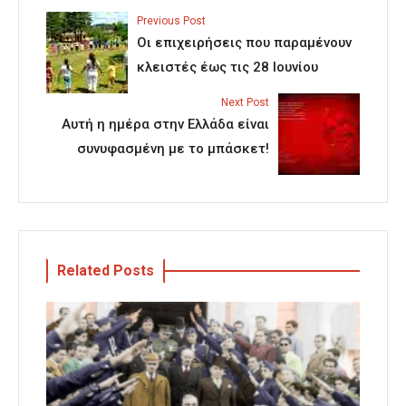
Previous Post
Οι επιχειρήσεις που παραμένουν
κλειστές έως τις 28 Ιουνίου
Next Post
Αυτή η ημέρα στην Ελλάδα είναι
συνυφασμένη με το μπάσκετ!
Related Posts