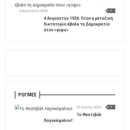
4 Αυγούστου 2026
0
4 Αυγούστου 1936: Όταν η μεταξική
δικτατορία έβαλε τη Δημοκρατία
στον «γύψο»
ΡΩΓΜΕΣ
20 Ιουλίου 2026
0
1o Φεστιβάλ
Λαγοκέφαλου!