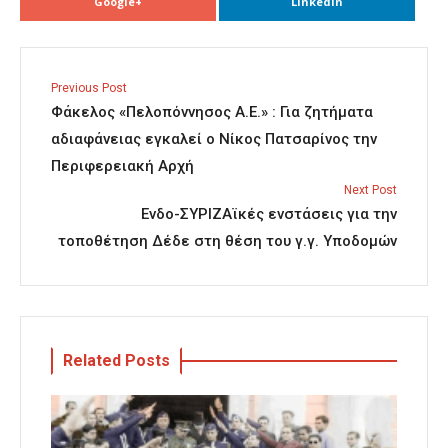
Google+
Linkedin
Previous Post
Φάκελος «Πελοπόννησος Α.Ε.» : Για ζητήματα
αδιαφάνειας εγκαλεί ο Νίκος Πατσαρίνος την
Περιφερειακή Αρχή
Next Post
Ενδο-ΣΥΡΙΖΑϊκές ενστάσεις για την
τοποθέτηση Δέδε στη θέση του γ.γ. Υποδομών
Related Posts