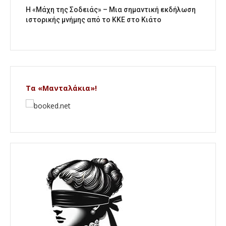
Η «Μάχη της Σοδειάς» – Μια σημαντική εκδήλωση
ιστορικής μνήμης από το ΚΚΕ στο Κιάτο
Τα «Μανταλάκια»!