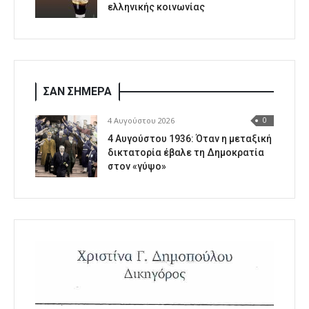
ελληνικής κοινωνίας
ΣΑΝ ΣΗΜΕΡΑ
4 Αυγούστου 2026
0
4 Αυγούστου 1936: Όταν η μεταξική
δικτατορία έβαλε τη Δημοκρατία
στον «γύψο»