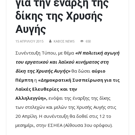
για την έναρξη της
δίκης της Χρυσής
Αυγής
15 ΑΠΡΙΛΊΟΥ 2015
ΚΑΒΟΣ NEWS
650
Συνέντευξη Τύπου, με θέμα
«Η πολιτική αγωγή
του εργατικού και λαϊκού κινήματος στη
δίκη της Χρυσής Αυγής»
θα δώσει
αύριο
Πέμπτη
η
«Δημοκρατική Συσπείρωση για τις
Λαϊκές Ελευθερίες και την
Αλληλεγγύη»,
ενόψει της έναρξης της δίκης
των στελεχών και μελών της Χρυσής Αυγής στις
20 Απρίλη. Η συνέντευξη θα δοθεί στις 12 το
μεσημέρι, στην ΕΣΗΕΑ (Αίθουσα 3ου ορόφου).