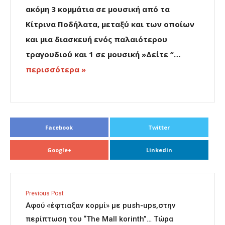
ακόμη 3 κομμάτια σε μουσική από τα
Κίτρινα Ποδήλατα, μεταξύ και των οποίων
και μια διασκευή ενός παλαιότερου
τραγουδιού και 1 σε μουσική »Δείτε “…
περισσότερα »
Facebook
Twitter
Google+
Linkedin
Previous Post
Αφού «έφτιαξαν κορμί» με push-ups,στην
περίπτωση του “The Mall korinth”… Τώρα