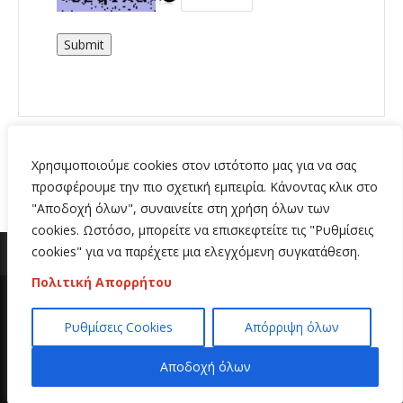
Submit
Χρησιμοποιούμε cookies στον ιστότοπο μας για να σας
προσφέρουμε την πιο σχετική εμπειρία. Κάνοντας κλικ στο
"Αποδοχή όλων", συναινείτε στη χρήση όλων των
cookies. Ωστόσο, μπορείτε να επισκεφτείτε τις "Ρυθμίσεις
cookies" για να παρέχετε μια ελεγχόμενη συγκατάθεση.
Πολιτική Απορρήτου
Copyright 2020 | All Rights Reserved | Κατασκευή
Ρυθμίσεις Cookies
Απόρριψη όλων
ιστοσελίδων
Hi Web
Αποδοχή όλων