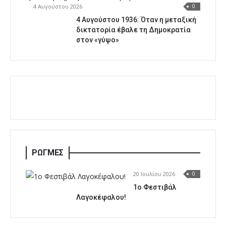
4 Αυγούστου 2026
0
4 Αυγούστου 1936: Όταν η μεταξική
δικτατορία έβαλε τη Δημοκρατία
στον «γύψο»
ΡΩΓΜΕΣ
20 Ιουλίου 2026
0
1o Φεστιβάλ
Λαγοκέφαλου!