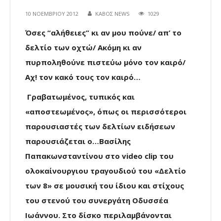
10 ΝΟΕΜΒΡΊΟΥ 2012
ΚΑΒΟΣ NEWS
1029
Όσες “αλήθειες” κι αν μου πούνε/ απ’ το
δελτίο των οχτώ/ Ακόμη κι αν
πυρποληθούνε πιστεύω μόνο τον καιρό/
Αχ! τον κακό τους τον καιρό…
Γραβατωμένος, τυπικός και
«αποστεωμένος», όπως οι περισσότεροι
παρουσιαστές των δελτίων ειδήσεων
παρουσιάζεται ο…Βασίλης
Παπακωνσταντίνου στο video clip του
ολοκαίνουργιου τραγουδιού του «Δελτίο
των 8» σε μουσική του ίδιου και στίχους
του στενού του συνεργάτη Οδυσσέα
Ιωάννου. Στο δίσκο περιλαμβάνονται