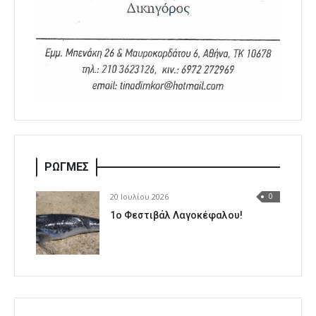
ΡΩΓΜΕΣ
20 Ιουλίου 2026
0
1o Φεστιβάλ Λαγοκέφαλου!