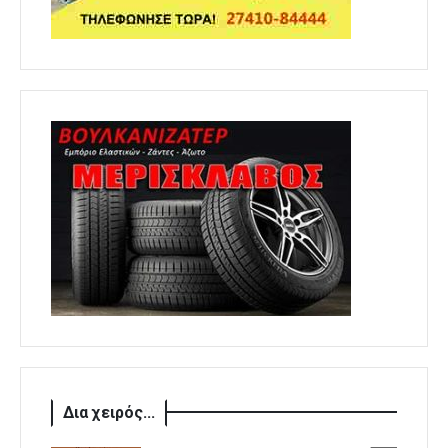
Δια χειρός...