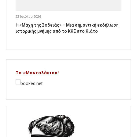
23 Ιουλίου 2026
Η «Μάχη της Σοδειάς» – Μια σημαντική εκδήλωση
ιστορικής μνήμης από το ΚΚΕ στο Κιάτο
Τα «Μανταλάκια»!