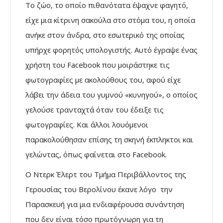
Το ζώο, το οποίο πιθανότατα έψαχνε φαγητό,
είχε μια κίτρινη σακούλα στο στόμα του, η οποία
ανήκε στον άνδρα, στο εσωτερικό της οποίας
υπήρχε φορητός υπολογιστής. Αυτό έγραψε ένας
χρήστη του Facebook που μοιράστηκε τις
φωτογραφίες με ακολούθους του, αφού είχε
λάβει την άδεια του γυμνού «κυνηγού», ο οποίος
γελούσε τρανταχτά όταν του έδειξε τις
φωτογραφίες. Και άλλοι λουόμενοι
παρακολούθησαν επίσης τη σκηνή έκπληκτοι και
γελώντας, όπως φαίνεται στο Facebook.
Ο Ντερκ Έλερτ του Τμήμα Περιβάλλοντος της
Γερουσίας του Βερολίνου έκανε λόγο την
Παρασκευή για μια ενδιαφέρουσα συνάντηση
που δεν είναι τόσο πρωτόγνωρη για τη