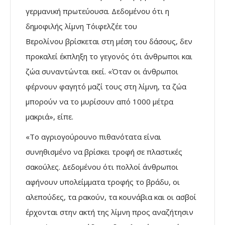
γερμανική πρωτεύουσα. Δεδομένου ότι η
δημοφιλής λίμνη Τόιφελζέε του
Βερολίνου βρίσκεται στη μέση του δάσους, δεν
προκαλεί έκπληξη το γεγονός ότι άνθρωποι και
ζώα συναντώνται εκεί. «Όταν οι άνθρωποι
φέρνουν φαγητό μαζί τους στη λίμνη, τα ζώα
μπορούν να το μυρίσουν από 1000 μέτρα
μακριά», είπε.
«Το αγριογούρουνο πιθανότατα είναι
συνηθισμένο να βρίσκει τροφή σε πλαστικές
σακούλες. Δεδομένου ότι πολλοί άνθρωποι
αφήνουν υπολείμματα τροφής το βράδυ, οι
αλεπούδες, τα ρακούν, τα κουνάβια και οι ασβοί
έρχονται στην ακτή της λίμνη προς αναζήτησιν