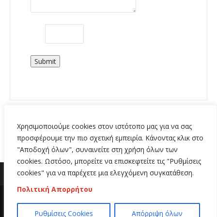
Submit
Χρησιμοποιούμε cookies στον ιστότοπο μας για να σας
προσφέρουμε την πιο σχετική εμπειρία. Κάνοντας κλικ στο
"Αποδοχή όλων", συναινείτε στη χρήση όλων των
cookies. Ωστόσο, μπορείτε να επισκεφτείτε τις "Ρυθμίσεις
cookies" για να παρέχετε μια ελεγχόμενη συγκατάθεση.
Πολιτική Απορρήτου
Copyright 2020 | All Rights Reserved | Κατασκευή
Ρυθμίσεις Cookies
Απόρριψη όλων
ιστοσελίδων
Hi Web