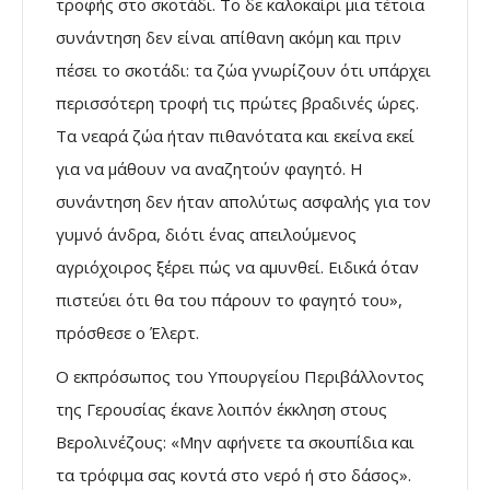
τροφής στο σκοτάδι. Το δε καλοκαίρι μια τέτοια
συνάντηση δεν είναι απίθανη ακόμη και πριν
πέσει το σκοτάδι: τα ζώα γνωρίζουν ότι υπάρχει
περισσότερη τροφή τις πρώτες βραδινές ώρες.
Τα νεαρά ζώα ήταν πιθανότατα και εκείνα εκεί
για να μάθουν να αναζητούν φαγητό. Η
συνάντηση δεν ήταν απολύτως ασφαλής για τον
γυμνό άνδρα, διότι ένας απειλούμενος
αγριόχοιρος ξέρει πώς να αμυνθεί. Ειδικά όταν
πιστεύει ότι θα του πάρουν το φαγητό του»,
πρόσθεσε ο Έλερτ.
Ο εκπρόσωπος του Υπουργείου Περιβάλλοντος
της Γερουσίας έκανε λοιπόν έκκληση στους
Βερολινέζους: «Μην αφήνετε τα σκουπίδια και
τα τρόφιμα σας κοντά στο νερό ή στο δάσος».