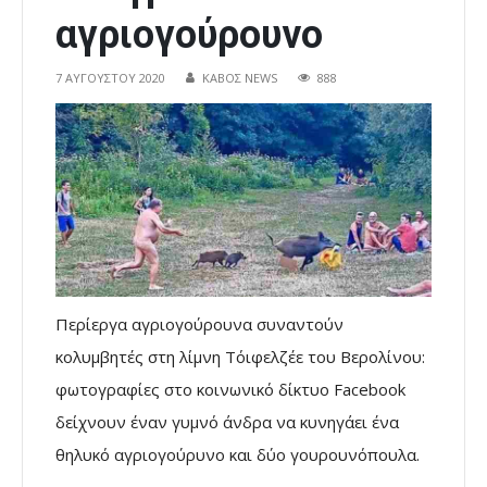
αγριογούρουνο
7 ΑΥΓΟΎΣΤΟΥ 2020
ΚΑΒΟΣ NEWS
888
Περίεργα αγριογούρουνα συναντούν
κολυμβητές στη λίμνη Τόιφελζέε του Βερολίνου:
φωτογραφίες στο κοινωνικό δίκτυο Facebook
δείχνουν έναν γυμνό άνδρα να κυνηγάει ένα
θηλυκό αγριογούρυνο και δύο γουρουνόπουλα.