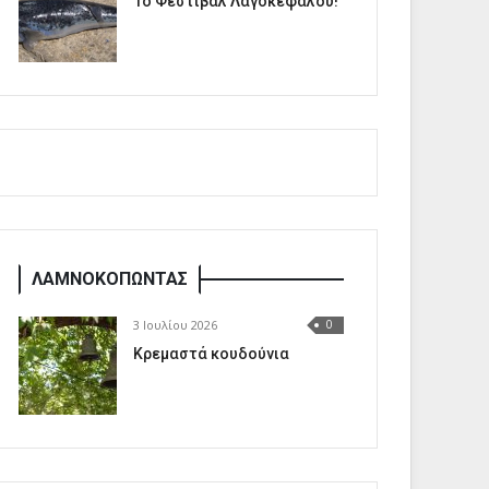
1o Φεστιβάλ Λαγοκέφαλου!
ΛΑΜΝΟΚΟΠΩΝΤΑΣ
3 Ιουλίου 2026
0
Κρεμαστά κουδούνια