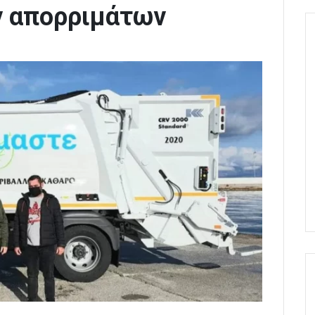
ν απορριμάτων