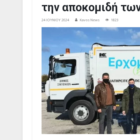
την αποκομιδή τω
24 ΙΟΥΝΊΟΥ 2024
Kavos News
1823