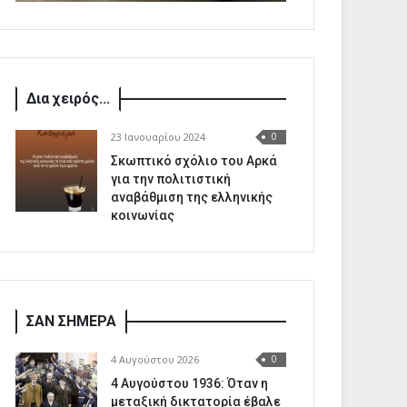
Δια χειρός...
23 Ιανουαρίου 2024
0
Σκωπτικό σχόλιο του Αρκά
για την πολιτιστική
αναβάθμιση της ελληνικής
κοινωνίας
ΣΑΝ ΣΗΜΕΡΑ
4 Αυγούστου 2026
0
4 Αυγούστου 1936: Όταν η
μεταξική δικτατορία έβαλε