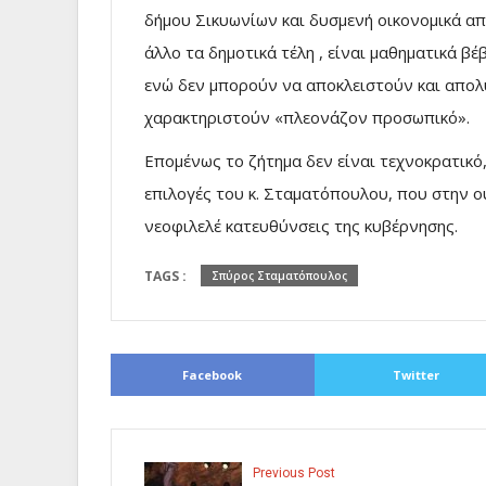
δήμου Σικυωνίων και δυσμενή οικονομικά απ
άλλο τα δημοτικά τέλη , είναι μαθηματικά β
ενώ δεν μπορούν να αποκλειστούν και απολ
χαρακτηριστούν «πλεονάζον προσωπικό».
Επομένως το ζήτημα δεν είναι τεχνοκρατικό, 
επιλογές του κ. Σταματόπουλου, που στην ο
νεοφιλελέ κατευθύνσεις της κυβέρνησης.
TAGS :
Σπύρος Σταματόπουλος
Facebook
Twitter
Previous Post