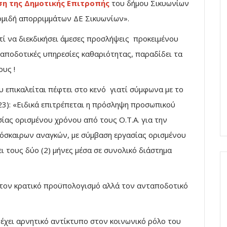
η της Δημοτικής Επιτροπής
του δήμου Σικυωνίων
κομιδή απορριμμάτων ΔΕ Σικυωνίων».
ί να διεκδικήσει άμεσες προσλήψεις προκειμένου
αποδοτικές υπηρεσίες καθαριότητας, παραδίδει τα
υς !
 επικαλείται πέφτει στο κενό γιατί σύμφωνα με το
23): «Ειδικά επιτρέπεται η πρόσληψη προσωπικού
ίας ορισμένου χρόνου από τους Ο.Τ.Α. για την
όσκαιρων αναγκών, με σύμβαση εργασίας ορισμένου
ι τους δύο (2) μήνες μέσα σε συνολικό διάστημα
 τον κρατικό προϋπολογισμό αλλά τον ανταποδοτικό
 έχει αρνητικό αντίκτυπο στον κοινωνικό ρόλο του