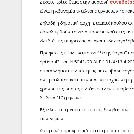
Δέκατο τρίτο θέμα στην αυριανή
συνεδρίασ
είναι η Αδυναμία εκτέλεσης εργασιών «απο
Δηλαδή η δημοτική αρχή Σταματόπουλου αντ
να καλυφθούν τα κενά προσωπικού στις αντ
κλειδιά της υπηρεσίας σε σκουπιδο-εργολάβο
Προφανώς η “αδυναμία εκτέλεσης έργου” που
άρθρο 43 του Ν.5043/23 (ΦΕΚ 91/Α΄/13.4.20
οποιασδήποτε ειδικότητας με σύμβαση εργασ
αντιμετώπιση κατεπειγουσών εποχικών ή πρ
χρόνου της οποίας η διάρκεια δεν υπερβαίνε
δώδεκα (12) μηνών»
Εξάλλου το εργασιακό κόστος δεν βαραίνει
των Δήμων.
Αυτή η νέα πραγματικότητα πέρα απο το ότι