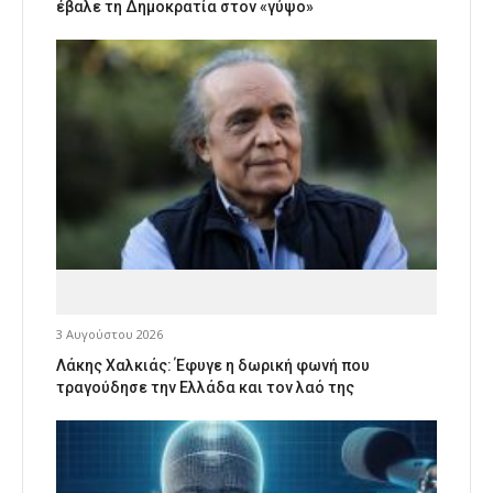
έβαλε τη Δημοκρατία στον «γύψο»
3 Αυγούστου 2026
Λάκης Χαλκιάς: Έφυγε η δωρική φωνή που
τραγούδησε την Ελλάδα και τον λαό της