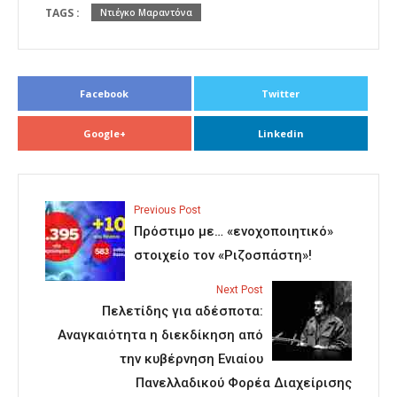
TAGS :
Ντιέγκο Μαραντόνα
Facebook
Twitter
Google+
Linkedin
Previous Post
Πρόστιμο με… «ενοχοποιητικό»
στοιχείο τον «Ριζοσπάστη»!
Next Post
Πελετίδης για αδέσποτα:
Αναγκαιότητα η διεκδίκηση από
την κυβέρνηση Ενιαίου
Πανελλαδικού Φορέα Διαχείρισης