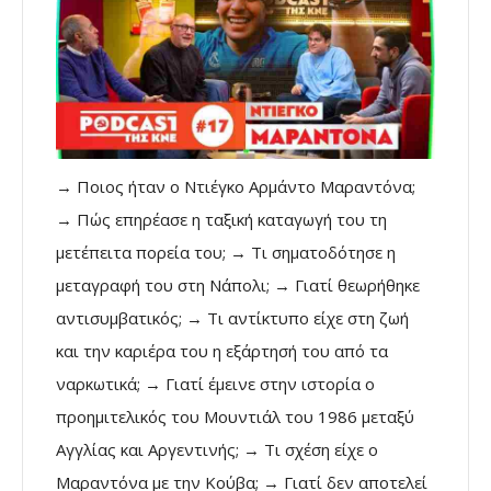
→ Ποιος ήταν ο Ντιέγκο Αρμάντο Μαραντόνα;
→ Πώς επηρέασε η ταξική καταγωγή του τη
μετέπειτα πορεία του; → Τι σηματοδότησε η
μεταγραφή του στη Νάπολι; → Γιατί θεωρήθηκε
αντισυμβατικός; → Τι αντίκτυπο είχε στη ζωή
και την καριέρα του η εξάρτησή του από τα
ναρκωτικά; → Γιατί έμεινε στην ιστορία ο
προημιτελικός του Μουντιάλ του 1986 μεταξύ
Αγγλίας και Αργεντινής; → Τι σχέση είχε ο
Μαραντόνα με την Κούβα; → Γιατί δεν αποτελεί