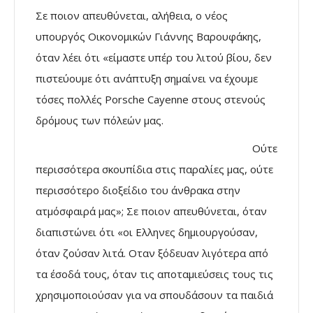
Σε ποιον απευθύνεται, αλήθεια, ο νέος
υπουργός Οικονομικών Γιάννης Βαρουφάκης,
όταν λέει ότι «είμαστε υπέρ του λιτού βίου, δεν
πιστεύουμε ότι ανάπτυξη σημαίνει να έχουμε
τόσες πολλές Porsche Cayenne στους στενούς
δρόμους των πόλεών μας.
Ούτε
περισσότερα σκουπίδια στις παραλίες μας, ούτε
περισσότερο διοξείδιο του άνθρακα στην
ατμόσφαιρά μας»; Σε ποιον απευθύνεται, όταν
διαπιστώνει ότι «οι Ελληνες δημιουργούσαν,
όταν ζούσαν λιτά. Οταν ξόδευαν λιγότερα από
τα έσοδά τους, όταν τις αποταμιεύσεις τους τις
χρησιμοποιούσαν για να σπουδάσουν τα παιδιά