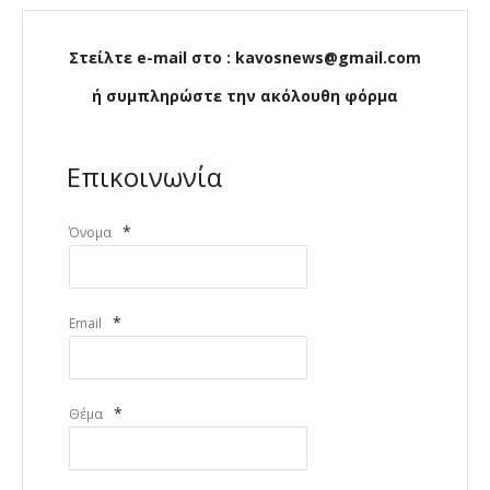
Στείλτε e-mail στο : kavosnews@gmail.com
ή συμπληρώστε την ακόλουθη φόρμα
Επικοινωνία
*
Όνομα
*
Email
*
Θέμα