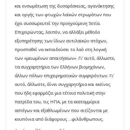
και ενσωμάτωση της δυσαρέσκειας, αγανάκτησης
και οργής των φτωχών λαϊκών στρωμάτων που
έχει συσσωρευτεί την προηγούμενη 5ετία.
Επιχειρώντας, λοιπόν, να αλλάξει μέθοδο
εξυπηρέτησης των ίδιων αντιλαϊκών στόχων,
προσπαθεί να εκπαιδεύσει το λαό στη λογική
των «μειωμένων απαιτήσεων». Γι’ αυτό, άλλωστε,
τα συγχαρητήρια των Ελλήνων βιομηχάνων,
άλλων πόλων επιχειρηματικών συμφερόντων. Γι’
αυτό, άλλωστε, δίνει συγχαρητήρια και εκείνος
που ήδη εφαρμόζει μια τέτοια πολιτική στην
πατρίδα του, τις ΗΠΑ, με τα εκατομμύρια
αστέγων και εξαθλιωμένων που σιτίζονται με
κουπόνια από διάφορους …φιλάνθρωπους.