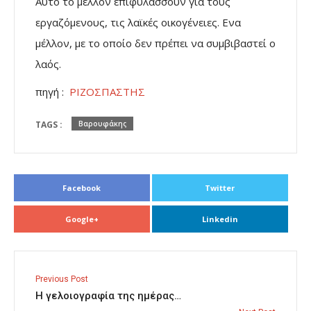
Αυτό το μέλλον επιφυλάσσουν για τους
εργαζόμενους, τις λαϊκές οικογένειες. Ενα
μέλλον, με το οποίο δεν πρέπει να συμβιβαστεί ο
λαός.
πηγή :
ΡΙΖΟΣΠΑΣΤΗΣ
TAGS :
Βαρουφάκης
Facebook
Twitter
Google+
Linkedin
Previous Post
Η γελοιογραφία της ημέρας…