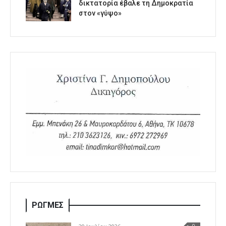
δικτατορία έβαλε τη Δημοκρατία
στον «γύψο»
ΡΩΓΜΕΣ